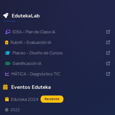
EdutekaLab
IDEA - Plan de Clase IA
RubriK - Evaluación IA
Planeo - Diseño de Cursos
Gamificación IA
MÁTICA - Diagnóstico TIC
Eventos Eduteka
Eduteka 2024
Reciente
2022