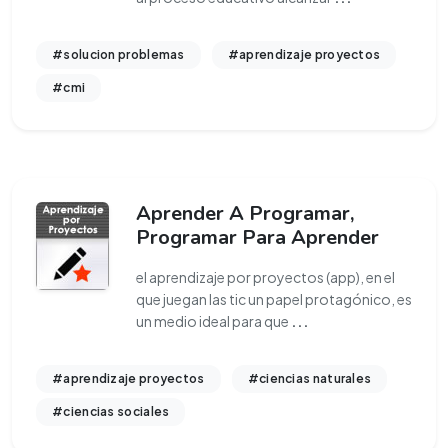
#solucion problemas
#aprendizaje proyectos
#cmi
Aprender A Programar,
Programar Para Aprender
el aprendizaje por proyectos (app), en el
que juegan las tic un papel protagónico, es
un medio ideal para que
...
#aprendizaje proyectos
#ciencias naturales
#ciencias sociales