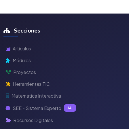
Secciones
Artículos
Módulos
Proyectos
Herramientas TIC
Matemática Interactiva
SEE - Sistema Experto
IA
Recursos Digitales