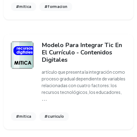
#mitica
#formacion
Modelo Para Integrar Tic En
El Currículo - Contenidos
Digitales
artículo que presenta la integración como
proceso gradual dependiente de variables
relacionadas con cuatro factores: los
recursos tecnológicos, los educadores,
...
#mitica
#curriculo