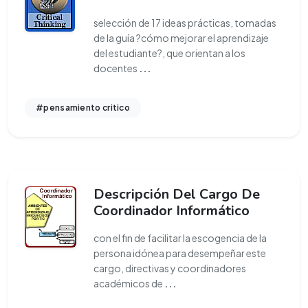
selección de 17 ideas prácticas, tomadas
de la guía ?cómo mejorar el aprendizaje
del estudiante?, que orientan a los
docentes
...
#pensamiento critico
Descripción Del Cargo De
Coordinador Informático
con el fin de facilitar la escogencia de la
persona idónea para desempeñar este
cargo, directivas y coordinadores
académicos de
...