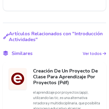
Artículos Relacionados con "Introducción
Actividades"
Similares
Ver todos
Creación De Un Proyecto De
Clase Para Aprendizaje Por
Proyectos (Pdf)
el aprendizaje por proyectos (app),
utilizando las tic, es una alternativa
retadora y multidisciplinaria, que posibilita
al proceso educativo alcanzar
...