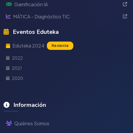
Gamificación IA
MÁTICA - Diagnóstico TIC
Eventos Eduteka
Eduteka 2024
Reciente
2022
2021
2020
Información
Quiénes Somos