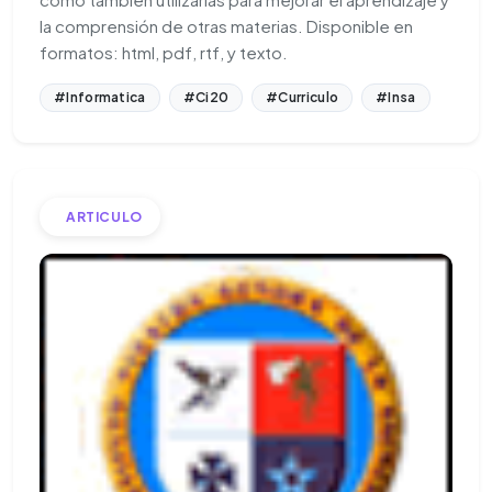
la comprensión de otras materias. Disponible en
formatos: html, pdf, rtf, y texto.
#Informatica
#Ci20
#Curriculo
#Insa
ARTICULO