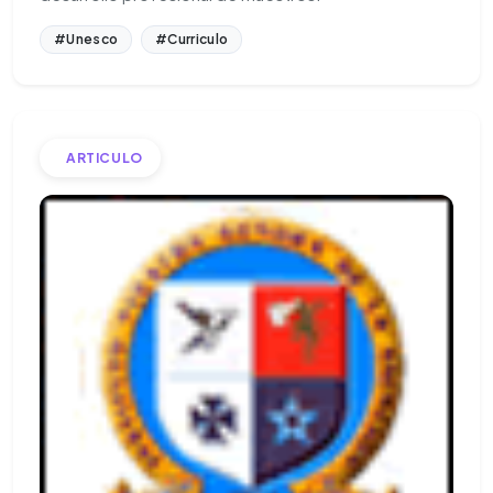
#Unesco
#Curriculo
ARTICULO