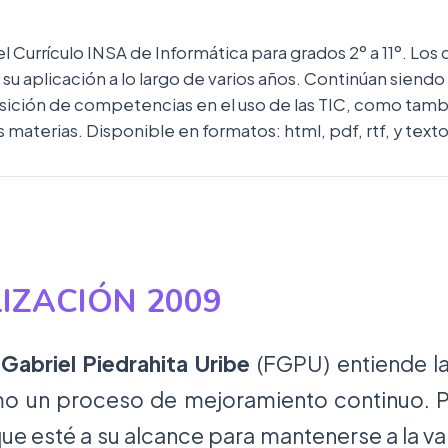
 Currículo INSA de Informática para grados 2º a 11º. Los 
u aplicación a lo largo de varios años. Continúan siend
sición de competencias en el uso de las TIC, como tambié
materias. Disponible en formatos: html, pdf, rtf, y texto
IZACIÓN 2009
Gabriel Piedrahita Uribe
(FGPU) entiende l
mo un proceso de mejoramiento continuo. P
ue esté a su alcance para mantenerse a la v