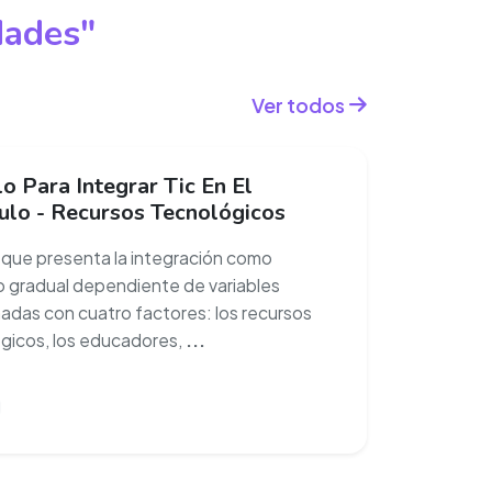
dades"
Ver todos
 Para Integrar Tic En El
culo - Recursos Tecnológicos
o que presenta la integración como
 gradual dependiente de variables
nadas con cuatro factores: los recursos
gicos, los educadores,
...