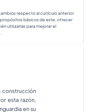
cambios respecto al currículo anterior
o propósitos básicos de este, ofrecer
n utilizarlas para mejorar el
.
a construcción
or esta razón,
anguardia en su