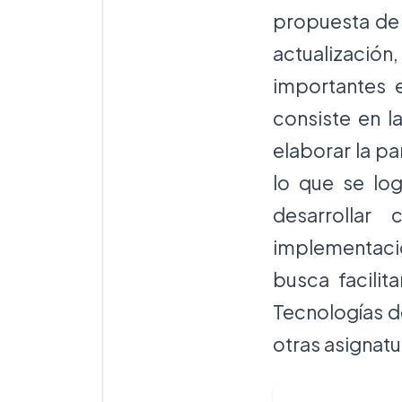
propuesta de 
actualizaci
importantes 
consiste en la
elaborar la pa
lo que se log
desarrollar
implementació
busca facilit
Tecnologías de
otras asignat