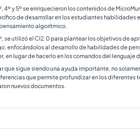
º, 4º y 5º se enriquecieron los contenidos de MicroMu
cífico de desarrollar en los estudiantes habilidades 
pensamiento algorítmico.
º, se utilizó el CI2.0 para plantear los objetivos de ap
o, enfocándolos al desarrollo de habilidades de pe
or, en lugar de hacerlo en los comandos del lenguaje
ar que sigue siendo una ayuda importante, no solame
ferencias que permite profundizar en los diferentes 
naron nuevos documentos.