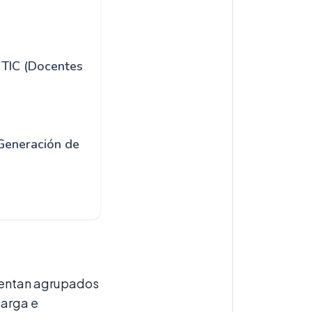
 TIC (Docentes
Generación de
sentan agrupados
carga e