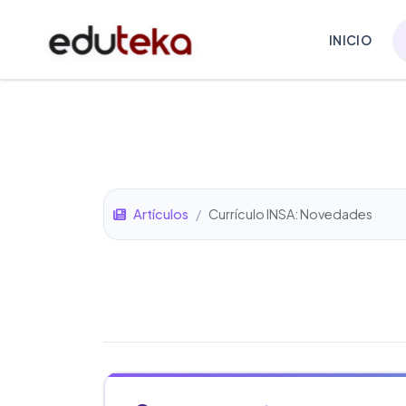
INICIO
Artículos
/
Currículo INSA: Novedades