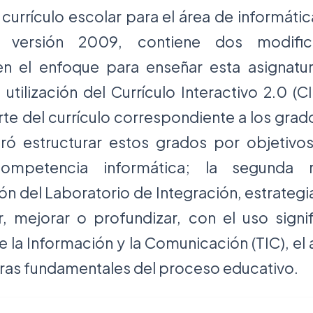
currículo escolar para el área de informátic
ón, versión 2009, contiene dos modifi
en el enfoque para enseñar esta asignatur
 utilización del Currículo Interactivo 2.0 (C
rte del currículo correspondiente a los grad
ró estructurar estos grados por objetivo
 competencia informática; la segunda 
n del Laboratorio de Integración, estrategia
ar, mejorar o profundizar, con el uso signif
 la Información y la Comunicación (TIC), el
uras fundamentales del proceso educativo.