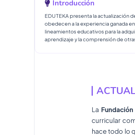
Introducción
EDUTEKA presenta la actualización del
obedecen a la experiencia ganada en s
lineamientos educativos para la adqui
aprendizaje y la comprensión de otras 
ACTUAL
La
Fundación 
curricular co
hace todo lo q