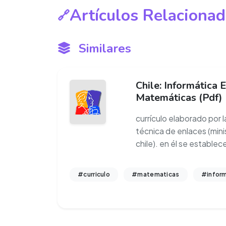
Artículos Relaciona
Similares
Chile: Informática 
Matemáticas (Pdf)
currículo elaborado por l
técnica de enlaces (mini
chile). en él se estable
#curriculo
#matematicas
#inform