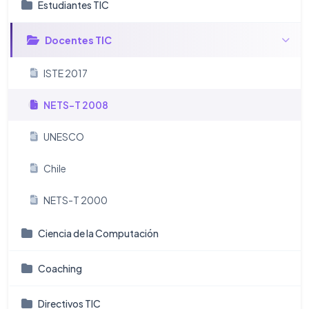
Estudiantes TIC
Docentes TIC
ISTE 2017
NETS-T 2008
UNESCO
Chile
NETS-T 2000
Ciencia de la Computación
Coaching
Directivos TIC