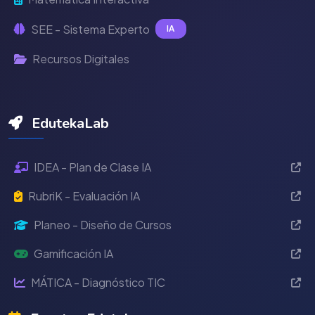
SEE - Sistema Experto
IA
Recursos Digitales
EdutekaLab
IDEA - Plan de Clase IA
RubriK - Evaluación IA
Planeo - Diseño de Cursos
Gamificación IA
MÁTICA - Diagnóstico TIC