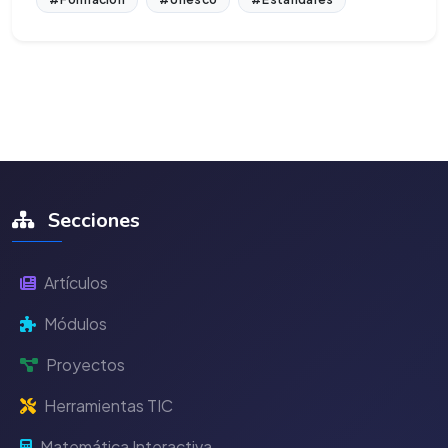
Secciones
Artículos
Módulos
Proyectos
Herramientas TIC
Matemática Interactiva