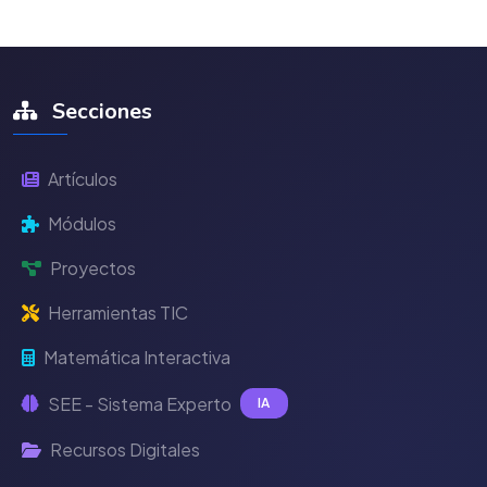
Secciones
Artículos
Módulos
Proyectos
Herramientas TIC
Matemática Interactiva
SEE - Sistema Experto
IA
Recursos Digitales