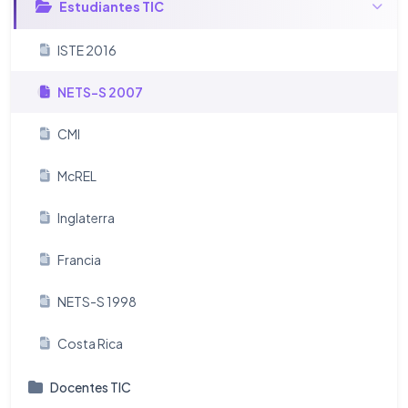
Estudiantes TIC
ISTE 2016
NETS-S 2007
CMI
McREL
Inglaterra
Francia
NETS-S 1998
Costa Rica
Docentes TIC