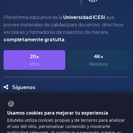
Plataforma educativa de la
Universidad ICESI
que
provee materiales de calidad para docentes, directivos
escolares y formadores de maestros de manera
completamente gratuita
.
20+
4K+
Años
Recursos
Síguenos
🍪
Usamos cookies para mejorar tu experiencia
Eduteka utiliza cookies propias y de terceros para analizar
el uso del sitio, personalizar contenido y mostrarte
Copyright Eduteka 2001-2026 - Universidad ICESI
publicidad relevante. Al continuar navegando aceptas su