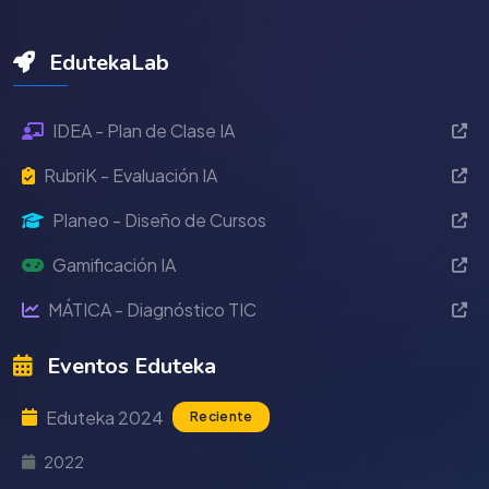
EdutekaLab
IDEA - Plan de Clase IA
RubriK - Evaluación IA
Planeo - Diseño de Cursos
Gamificación IA
MÁTICA - Diagnóstico TIC
Eventos Eduteka
Eduteka 2024
Reciente
2022