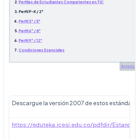
Perfiles de Estudiantes Competentes en TIC
Perfil P-K / 2°
Perfil 3° / 5°
Perfil 6° / 8°
Perfil 9° / 12°
Condiciones Esenciales
Anterior
Descargue la versión 2007 de estos estándares
https://eduteka.icesi.edu.co/pdfdir/Estand