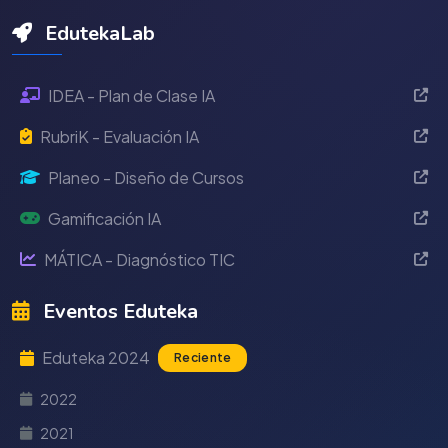
EdutekaLab
IDEA - Plan de Clase IA
RubriK - Evaluación IA
Planeo - Diseño de Cursos
Gamificación IA
MÁTICA - Diagnóstico TIC
Eventos Eduteka
Eduteka 2024
Reciente
2022
2021