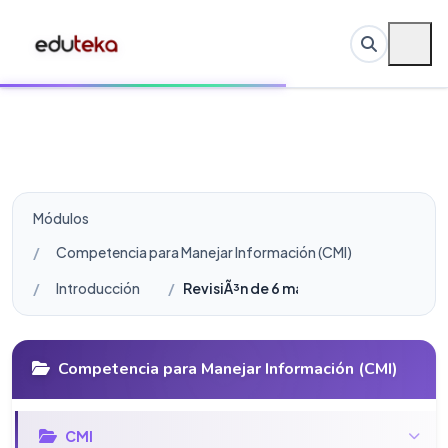
Módulos
Competencia para Manejar Información (CMI)
Introducción
RevisiÃ³n de 6 marcos de referencia pa
Competencia para Manejar Información (CMI)
CMI