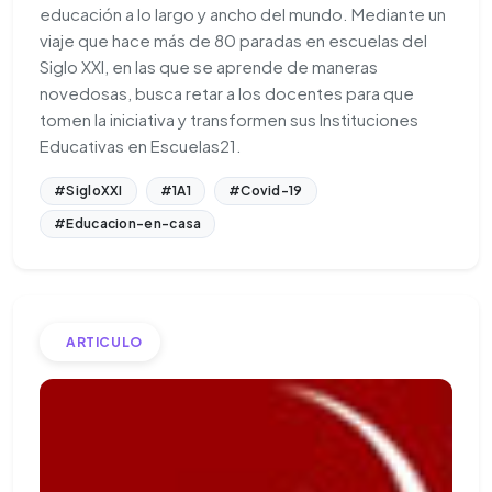
educación a lo largo y ancho del mundo. Mediante un
viaje que hace más de 80 paradas en escuelas del
Siglo XXI, en las que se aprende de maneras
novedosas, busca retar a los docentes para que
tomen la iniciativa y transformen sus Instituciones
Educativas en Escuelas21.
#SigloXXI
#1A1
#Covid-19
#Educacion-en-casa
ARTICULO