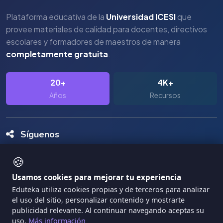
Plataforma educativa de la
Universidad ICESI
que
provee materiales de calidad para docentes, directivos
escolares y formadores de maestros de manera
completamente gratuita
.
20+
4K+
Años
Recursos
Síguenos
🍪
Usamos cookies para mejorar tu experiencia
Eduteka utiliza cookies propias y de terceros para analizar
el uso del sitio, personalizar contenido y mostrarte
Copyright Eduteka 2001-2026 - Universidad ICESI
publicidad relevante. Al continuar navegando aceptas su
|
uso.
Más información
Términos de Servicio
Privacidad