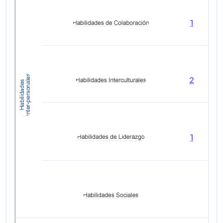
1
1
2
2
1
1