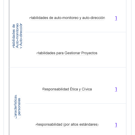
1
1
2
1
2
1