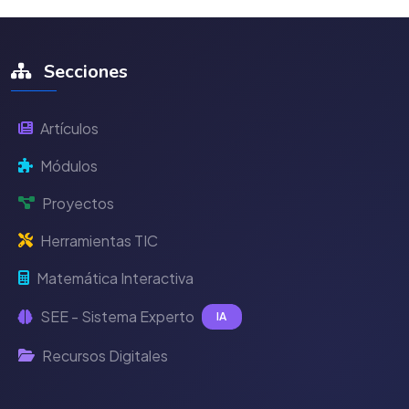
Secciones
Artículos
Módulos
Proyectos
Herramientas TIC
Matemática Interactiva
SEE - Sistema Experto
IA
Recursos Digitales