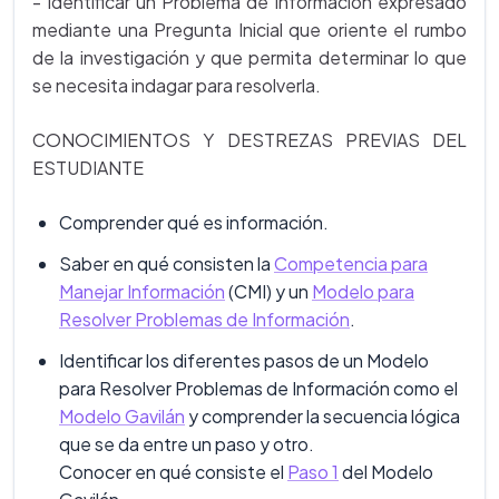
- Identificar un Problema de Información expresado
mediante una Pregunta Inicial que oriente el rumbo
de la investigación y que permita determinar lo que
se necesita indagar para resolverla.
CONOCIMIENTOS Y DESTREZAS PREVIAS DEL
ESTUDIANTE
Comprender qué es información.
Saber en qué consisten la
Competencia para
Manejar Información
(CMI) y un
Modelo para
Resolver Problemas de Información
.
Identificar los diferentes pasos de un Modelo
para Resolver Problemas de Información como el
Modelo Gavilán
y comprender la secuencia lógica
que se da entre un paso y otro.
Conocer en qué consiste el
Paso 1
del Modelo