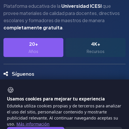
Plataforma educativa de la
Universidad ICESI
que
provee materiales de calidad para docentes, directivos
escolares y formadores de maestros de manera
completamente gratuita
.
20+
4K+
Años
Recursos
Síguenos
🍪
Usamos cookies para mejorar tu experiencia
Eduteka utiliza cookies propias y de terceros para analizar
el uso del sitio, personalizar contenido y mostrarte
Copyright Eduteka 2001-2026 - Universidad ICESI
publicidad relevante. Al continuar navegando aceptas su
uso.
Más información
|
Términos de Servicio
Privacidad