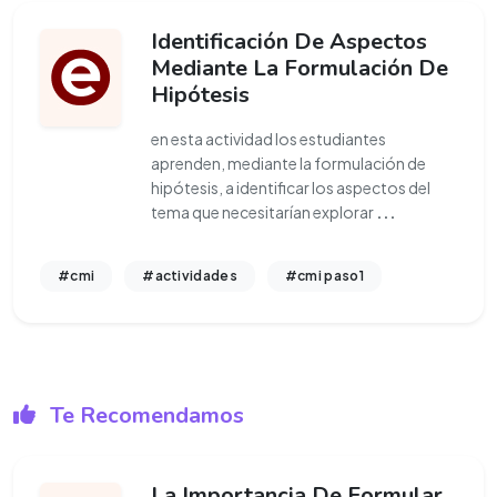
Identificación De Aspectos
Mediante La Formulación De
Hipótesis
en esta actividad los estudiantes
aprenden, mediante la formulación de
hipótesis, a identificar los aspectos del
tema que necesitarían explorar
...
#cmi
#actividades
#cmi paso1
Te Recomendamos
La Importancia De Formular