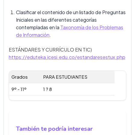
Clasificar el contenido de un listado de Preguntas
Iniciales en las diferentes categorías
contempladas en la
Taxonomía de los Problemas
de Información
.
ESTÁNDARES Y CURRÍCULO EN TIC)
https://eduteka.icesi.edu.co/estandaresestux.php
Grados
PARA ESTUDIANTES
9º - 11º
1 ? 8
También te podría interesar