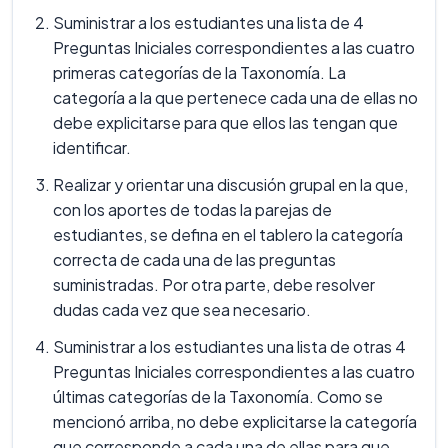
Suministrar a los estudiantes una lista de 4
Preguntas Iniciales correspondientes a las cuatro
primeras categorías de la Taxonomía. La
categoría a la que pertenece cada una de ellas no
debe explicitarse para que ellos las tengan que
identificar.
Realizar y orientar una discusión grupal en la que,
con los aportes de todas la parejas de
estudiantes, se defina en el tablero la categoría
correcta de cada una de las preguntas
suministradas. Por otra parte, debe resolver
dudas cada vez que sea necesario.
Suministrar a los estudiantes una lista de otras 4
Preguntas Iniciales correspondientes a las cuatro
últimas categorías de la Taxonomía. Como se
mencionó arriba, no debe explicitarse la categoría
que corresponde a cada una de ellas para que