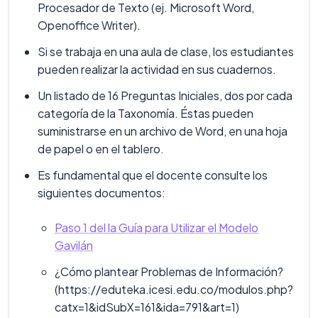
Procesador de Texto (ej. Microsoft Word,
Openoffice Writer).
Si se trabaja en una aula de clase, los estudiantes
pueden realizar la actividad en sus cuadernos.
Un listado de 16 Preguntas Iniciales, dos por cada
categoría de la Taxonomía. Éstas pueden
suministrarse en un archivo de Word, en una hoja
de papel o en el tablero.
Es fundamental que el docente consulte los
siguientes documentos:
Paso 1 del la Guía para Utilizar el Modelo
Gavilán
¿Cómo plantear Problemas de Información?
(https://eduteka.icesi.edu.co/modulos.php?
catx=1&idSubX=161&ida=791&art=1)