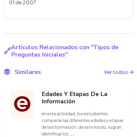
01 de 2007
Artículos Relacionados con "Tipos de
Preguntas Iniciales"
Similares
Ver todos
Edades Y Etapas De La
Información
en esta actividad, los estudiantes
comparan las diferentes edades y etapas
de la información. de este modo, logran
identificar los
...