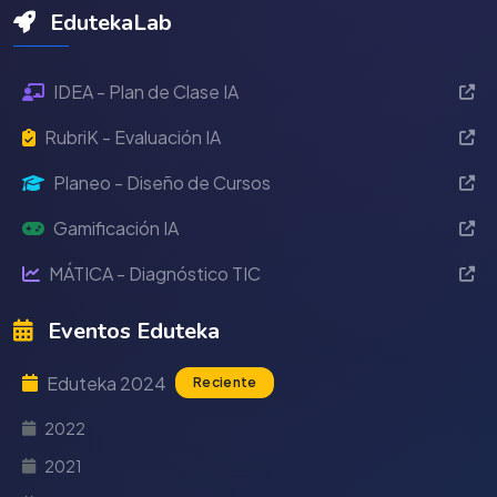
EdutekaLab
IDEA - Plan de Clase IA
RubriK - Evaluación IA
Planeo - Diseño de Cursos
Gamificación IA
MÁTICA - Diagnóstico TIC
Eventos Eduteka
Eduteka 2024
Reciente
2022
2021