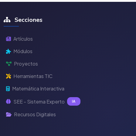
Secciones
Artículos
Módulos
Proyectos
Herramientas TIC
Matemática Interactiva
SEE - Sistema Experto
IA
Recursos Digitales