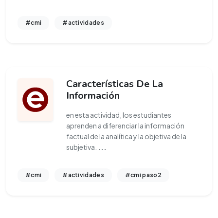
#cmi
#actividades
Características De La
Información
en esta actividad, los estudiantes
aprenden a diferenciar la información
factual de la analítica y la objetiva de la
subjetiva.
...
#cmi
#actividades
#cmi paso2