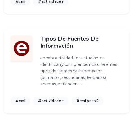
#cmi
#actividades
Tipos De Fuentes De
Información
en esta actividad, los estudiantes
identifican y comprenden los diferentes
tipos de fuentes de información
(primarias, secundarias, terciarias).
además, entienden
...
#cmi
#actividades
#cmi paso2