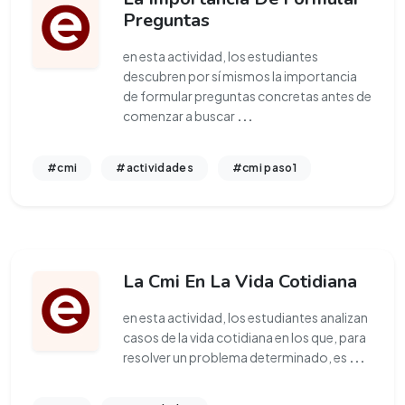
Preguntas
en esta actividad, los estudiantes
descubren por sí mismos la importancia
de formular preguntas concretas antes de
comenzar a buscar
...
#cmi
#actividades
#cmi paso1
La Cmi En La Vida Cotidiana
en esta actividad, los estudiantes analizan
casos de la vida cotidiana en los que, para
resolver un problema determinado, es
...