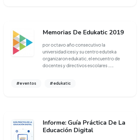
Memorias De Edukatic 2019
por octavo año consecutivo la
universidad icesi y su centro eduteka
organizaron edukatic, el encuentro de
docentes y directivos escolares
...
#eventos
#edukatic
Informe: Guía Práctica De La
Educación Digital