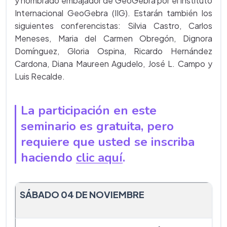
y nombrado embajador de GeoGebra por el Instituto
Internacional GeoGebra (IIG). Estarán también los
siguientes conferencistas: Silvia Castro, Carlos
Meneses, Maria del Carmen Obregón, Dignora
Domínguez, Gloria Ospina, Ricardo Hernández
Cardona, Diana Maureen Agudelo, José L. Campo y
Luis Recalde.
La participación en este
seminario es gratuita, pero
requiere que usted se inscriba
haciendo
clic aquí
.
SÁBADO 04 DE NOVIEMBRE