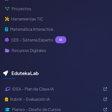
Proyectos
Herramientas TIC
Matemática Interactiva
SEE - Sistema Experto
IA
Recursos Digitales
EdutekaLab
IDEA - Plan de Clase IA
RubriK - Evaluación IA
Planeo - Diseño de Cursos