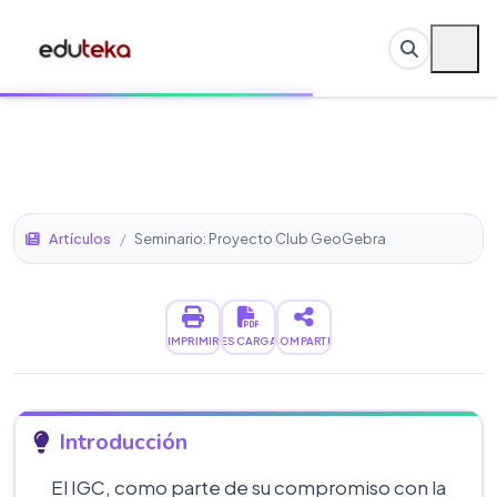
Artículos
/
Seminario: Proyecto Club GeoGebra
IMPRIMIR
DESCARGAR
COMPARTIR
Introducción
El IGC, como parte de su compromiso con la