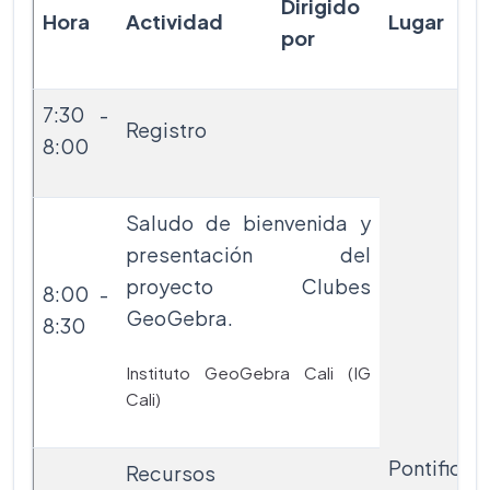
Dirigido
Hora
Actividad
Lugar
por
7:30 -
Registro
8:00
Saludo de bienvenida y
presentación del
proyecto Clubes
8:00 -
GeoGebra.
8:30
Instituto GeoGebra Cali (IG
Cali)
Pontificia
Recursos