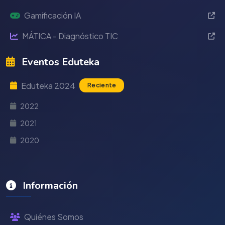
Gamificación IA
MÁTICA - Diagnóstico TIC
Eventos Eduteka
Eduteka 2024
Reciente
2022
2021
2020
Información
Quiénes Somos