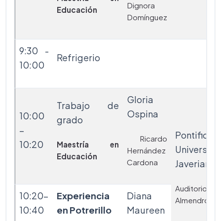
Dignora
Educación
Domínguez
9:30 -
Refrigerio
10:00
Gloria
Trabajo de
Ospina
10:00
grado
–
Pontificia
Ricardo
10:20
Maestría en
Universid
Hernández
Educación
Cardona
Javeriana
Auditorio
10:20-
Experiencia
Diana
Almendros
10:40
en Potrerillo
Maureen