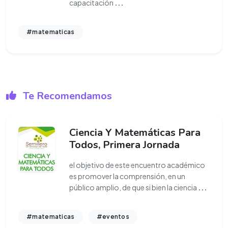
capacitación
...
#matematicas
Te Recomendamos
Ciencia Y Matemáticas Para
Todos, Primera Jornada
el objetivo de este encuentro académico
es promover la comprensión, en un
público amplio, de que si bien la ciencia
...
#matematicas
#eventos