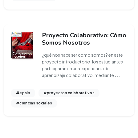
Proyecto Colaborativo: Cómo
Somos Nosotros
¿qué nos hace ser como somos? en este
proyecto introductorio, los estudiantes
participarán en una experiencia de
aprendizaje colaborativo. mediante
...
#epals
#proyectos colaborativos
#ciencias sociales