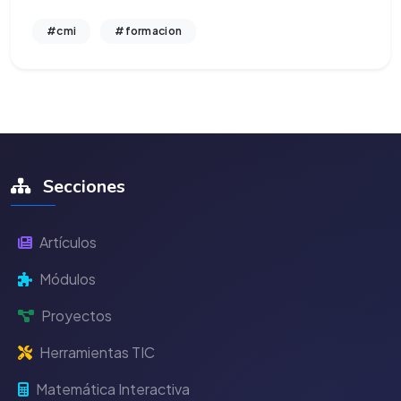
#cmi
#formacion
Secciones
Artículos
Módulos
Proyectos
Herramientas TIC
Matemática Interactiva