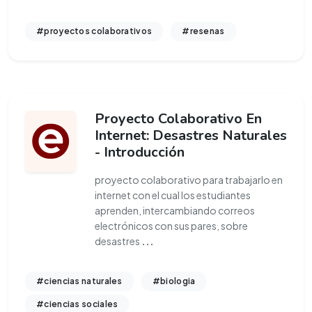
#proyectos colaborativos
#resenas
Proyecto Colaborativo En
Internet: Desastres Naturales
- Introducción
proyecto colaborativo para trabajarlo en
internet con el cual los estudiantes
aprenden, intercambiando correos
electrónicos con sus pares, sobre
desastres
...
#ciencias naturales
#biologia
#ciencias sociales