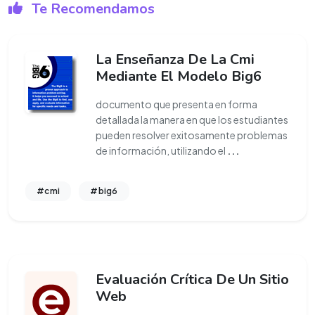
Te Recomendamos
La Enseñanza De La Cmi
Mediante El Modelo Big6
documento que presenta en forma
detallada la manera en que los estudiantes
pueden resolver exitosamente problemas
de información, utilizando el
...
#cmi
#big6
Evaluación Crítica De Un Sitio
Web