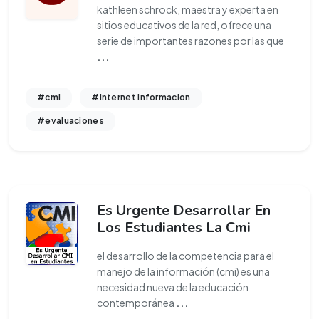
kathleen schrock, maestra y experta en
sitios educativos de la red, ofrece una
serie de importantes razones por las que
...
#cmi
#internet informacion
#evaluaciones
Es Urgente Desarrollar En
Los Estudiantes La Cmi
el desarrollo de la competencia para el
manejo de la información (cmi) es una
necesidad nueva de la educación
contemporánea
...