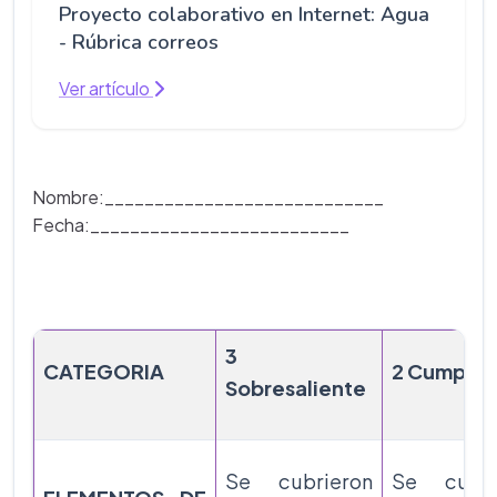
Proyecto colaborativo en Internet: Agua
- Rúbrica correos
Ver artículo
Nombre:____________________________
Fecha:__________________________
3
CATEGORIA
2 Cumplió
Sobresaliente
Se cubrieron
Se cubri