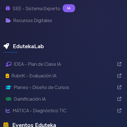
SEE - Sistema Experto
IA
Recursos Digitales
EdutekaLab
IDEA - Plan de Clase IA
RubriK - Evaluación IA
Planeo - Diseño de Cursos
Gamificación IA
MÁTICA - Diagnóstico TIC
Eventos Eduteka