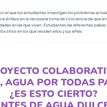
n el que los estudiantes investigan los problemas actua
ce énfasis en la necesaria toma de conciencia de que el
ades en las que viven. Estudiantes de diferentes países
os sitios en los que residen ellos y sus ePals.
OYECTO COLABORAT
, AGUA POR TODAS P
¿ES ESTO CIERTO?
NTES DE AGUA DULC