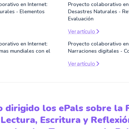
orativo en Internet:
Proyecto colaborativo en 
urales - Elementos
Desastres Naturales - Re
Evaluación
Ver artículo
orativo en Internet:
Proyecto colaborativo en 
mas mundiales con el
Narraciones digitales - C
Ver artículo
 dirigido los ePals sobre la 
Lectura, Escritura y Reflexió