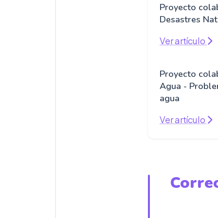
Proyecto colab
Desastres Nat
Ver artículo
Proyecto colab
Agua - Proble
agua
Ver artículo
Correo