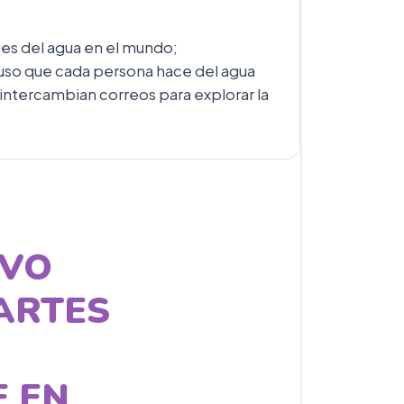
les del agua en el mundo;
 uso que cada persona hace del agua
 intercambian correos para explorar la
IVO
ARTES
E EN