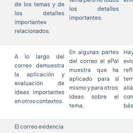
de los temas y de
los detalles
los detalles
importantes.
importantes
relacionados.
En algunas partes
H
A lo largo del
del correo el ePal
ev
correo demuestra
muestra que ha
ref
la aplicación y
aplicado para sí
tem
evaluación de
mismo y para otros
al
ideas importantes
ideas sobre el
com
en otros contextos.
tema.
bás
El correo evidencia