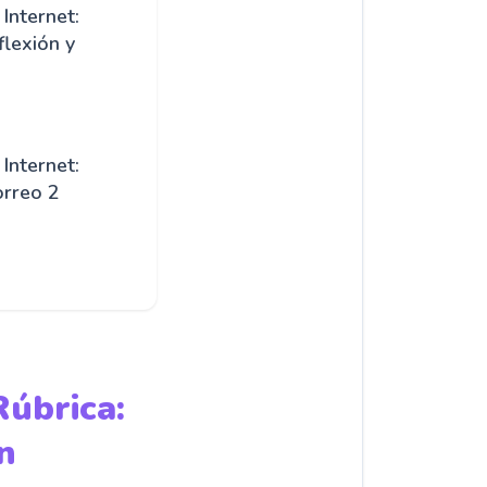
Internet:
flexión y
Internet:
orreo 2
Rúbrica:
n