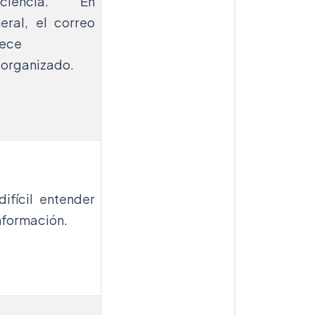
nciencia. En
eral, el correo
ece
organizado.
difícil entender
información.