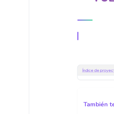
Índice de proyec
También te