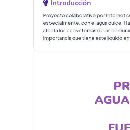
Introducción
Proyecto colaborativo por Internet co
especialmente, con el agua dulce. Ha
afecta los ecosistemas de las comunid
importancia que tiene este líquido en l
PR
AGUA
FUE