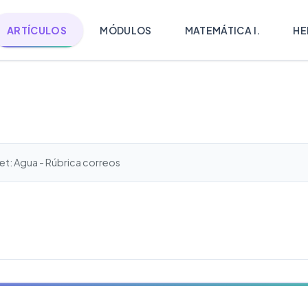
ARTÍCULOS
MÓDULOS
MATEMÁTICA I.
HE
et: Agua - Rúbrica correos