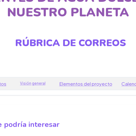
NUESTRO PLANETA
RÚBRICA DE CORREOS
tos
Elementos del proyecto
Calend
Visión general
 podría interesar