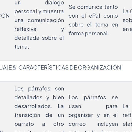
un díalogo
Se comunica tanto
personal y muestra
La 
CON
con el ePal como
una comunicación
sob
sobre el tema en
reflexiva y
en 
forma personal.
detallada sobre el
tema.
UAJE & CARACTERÍSTICAS DE ORGANIZACIÓN
Los párrafos son
detallados y bien
Los párrafos se
desarrollados. La
usan para
La
transición de un
organizar y en el
ref
párrafo a otro
correo incluyen
el