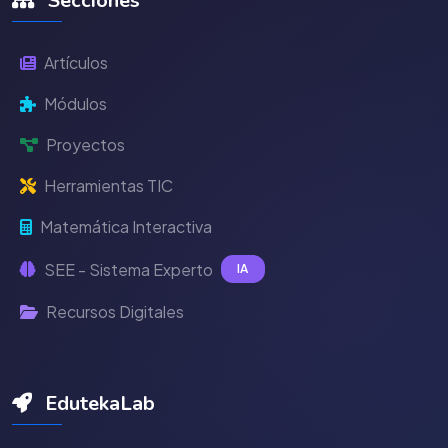
Secciones
Artículos
Módulos
Proyectos
Herramientas TIC
Matemática Interactiva
SEE - Sistema Experto
IA
Recursos Digitales
EdutekaLab