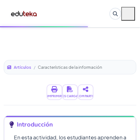
Artículos
/
Características de la información
IMPRIMIR
DESCARGAR
COMPARTIR
Introducción
En esta actividad, los estudiantes aprenden a