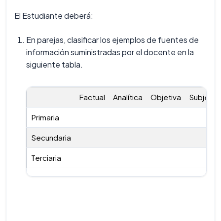
El Estudiante deberá:
En parejas, clasificar los ejemplos de fuentes de
información suministradas por el docente en la
siguiente tabla.
Factual
Analítica
Objetiva
Subjetiv
Primaria
Secundaria
Terciaria