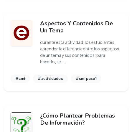
Aspectos Y Contenidos De
Un Tema
durante esta actividad, los estudiantes
aprenden la diferencia entre los aspectos
de un tema y sus contenidos; para
hacerlo, se
...
#cmi
#actividades
#cmi paso1
¿Cómo Plantear Problemas
De Información?