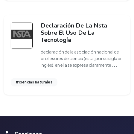
Declaración De La Nsta
Sobre El Uso De La
Tecnología
declaración de la asociación nacional de
profesores de ciencia (nsta, por su sigla en
inglés). en ella se expresa claramente
...
#ciencias naturales