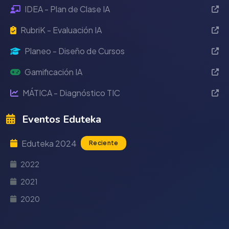
IDEA - Plan de Clase IA
RubriK - Evaluación IA
Planeo - Diseño de Cursos
Gamificación IA
MÁTICA - Diagnóstico TIC
Eventos Eduteka
Eduteka 2024
Reciente
2022
2021
2020