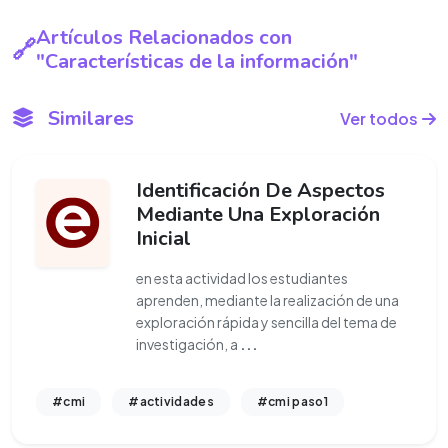
Artículos Relacionados con
"Características de la información"
Similares
Ver todos
Identificación De Aspectos
Mediante Una Exploración
Inicial
en esta actividad los estudiantes
aprenden, mediante la realización de una
exploración rápida y sencilla del tema de
investigación, a
...
#cmi
#actividades
#cmi paso1