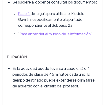
Se sugiere al docente consultar los documentos:
Paso 2
de la guía para utilizar el Modelo
Gavilán, específicamente el apartado
correspondiente al Subpaso 2a.
"
Para entender el mundo de la información
"
DURACIÓN
Esta actividad puede llevarse a cabo en 3 o 4
periodos de clase de 45 minutos cada uno. El
tiempo destinado puede extenderse o limitarse
de acuerdo con el criterio del profesor.