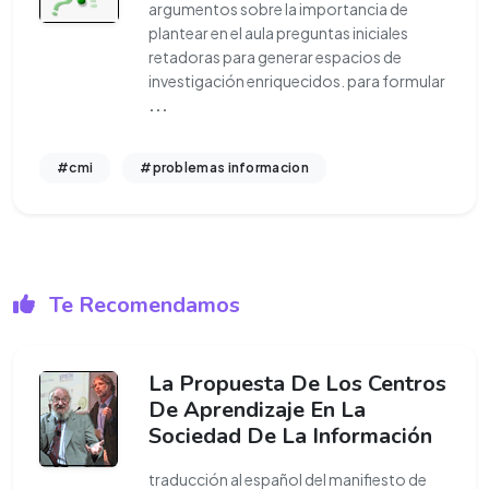
argumentos sobre la importancia de
plantear en el aula preguntas iniciales
retadoras para generar espacios de
investigación enriquecidos. para formular
...
#cmi
#problemas informacion
Te Recomendamos
La Propuesta De Los Centros
De Aprendizaje En La
Sociedad De La Información
traducción al español del manifiesto de