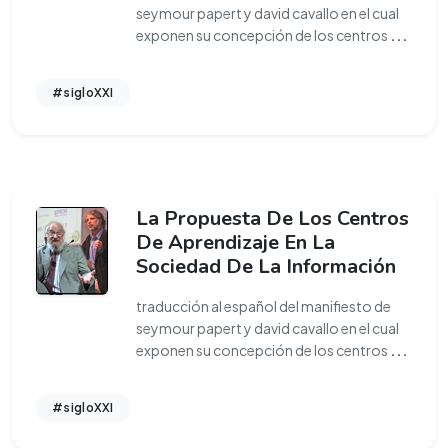
seymour papert y david cavallo en el cual
exponen su concepción de los centros
...
#sigloXXI
La Propuesta De Los Centros
De Aprendizaje En La
Sociedad De La Información
traducción al español del manifiesto de
seymour papert y david cavallo en el cual
exponen su concepción de los centros
...
#sigloXXI