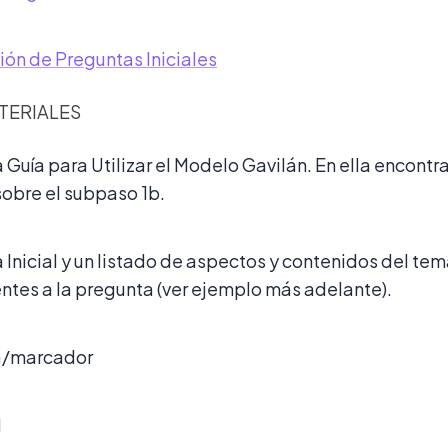
ón de Preguntas Iniciales
TERIALES
 Guía para Utilizar el Modelo Gavilán. En ella encontr
sobre el subpaso 1b.
Inicial y un listado de aspectos y contenidos del te
ntes a la pregunta (ver ejemplo más adelante).
za/marcador
l