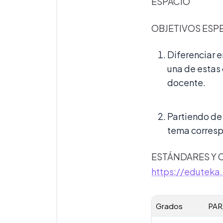
ESPACIO
OBJETIVOS ESP
Diferenciar e
una de estas 
docente.
Partiendo de 
tema corresp
ESTÁNDARES Y C
https://eduteka
Grados
PAR