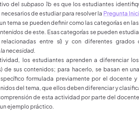
etivo del
subpaso 1b
es que los estudiantes identifi
 necesarios de estudiar para resolver la
Pregunta Inic
un tema se pueden definir como las categorías en las 
ntenidos
de este. Esas categorías se pueden estudia
relacionadas entre sí) y con diferentes grados
la necesidad
.
tividad, los estudiantes aprenden a diferenciar lo
) de sus contenidos; para hacerlo, se basan en una
specífico formulada previamente por el docente y 
idos del tema, que ellos deben diferenciar y clasific
omprensión de esta actividad por parte del docente
un ejemplo práctico.