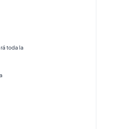
ará toda la
ma