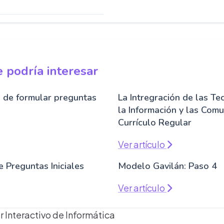
 podría interesar
a de formular preguntas
La Intregración de las Te
la Información y las Comu
Currículo Regular
Ver artículo
 Preguntas Iniciales
Modelo Gavilán: Paso 4
Ver artículo
r Interactivo de Informática