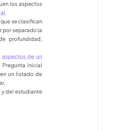
quen los aspectos
ial
.
que se clasifican
r por separado (a
 de profundidad,
s
aspectos de un
 Pregunta Inicial
en un listado de
ar.
 y del estudiante