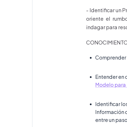
- Identificar un
oriente el rumb
indagar para res
CONOCIMIENTOS
Comprender 
Entender en 
Modelo para 
Identificar 
Información 
entre un paso