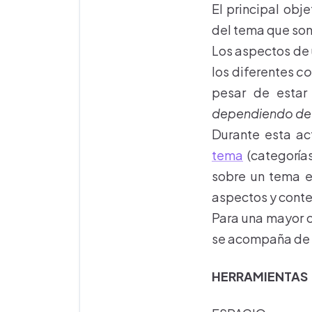
El principal obj
del tema que son
Los aspectos de 
los diferentes
co
pesar de estar 
dependiendo de 
Durante esta ac
tema
(categorías
sobre un tema e
aspectos y conten
Para una mayor c
se acompaña de 
HERRAMIENTAS