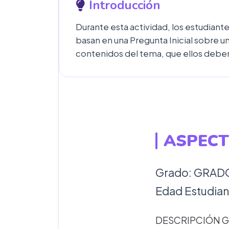
Introducción
Durante esta actividad, los estudiant
basan en una Pregunta Inicial sobre 
contenidos del tema, que ellos deben d
ASPECT
Grado: GRADO 
Edad Estudiant
DESCRIPCIÓN G