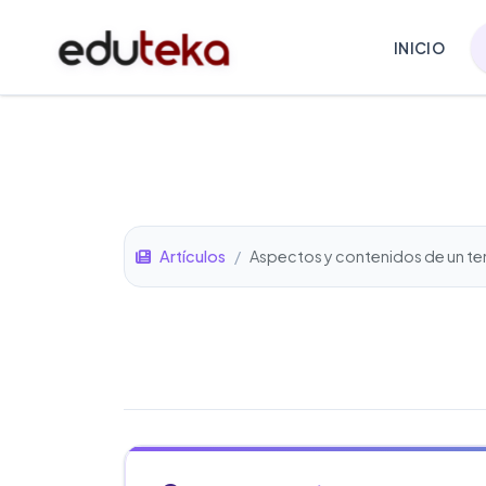
INICIO
Artículos
/
Aspectos y contenidos de un t