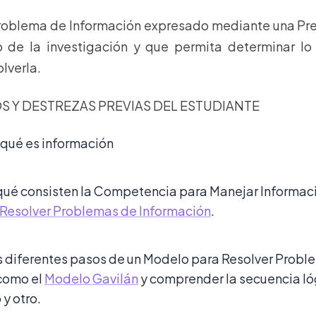
 Problema de Información expresado mediante una Pre
o de la investigación y que permita determinar lo
olverla.
 Y DESTREZAS PREVIAS DEL ESTUDIANTE
qué es información
qué consisten la Competencia para Manejar Informaci
Resolver Problemas de Información
.
los diferentes pasos de un Modelo para Resolver Prob
como el
Modelo Gavilán
y comprender la secuencia ló
 y otro.