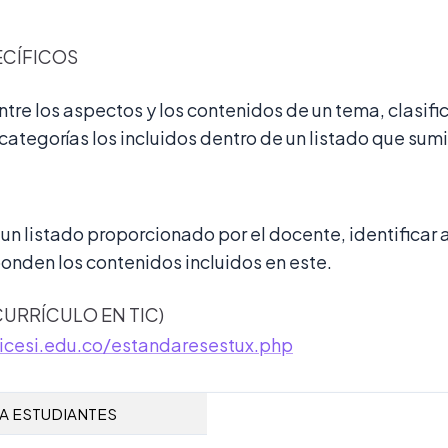
ECÍFICOS
ntre los aspectos y los contenidos de un tema, clasif
categorías los incluidos dentro de un listado que sumi
un listado proporcionado por el docente, identificar 
onden los contenidos incluidos en este.
URRÍCULO EN TIC)
.icesi.edu.co/estandaresestux.php
A ESTUDIANTES