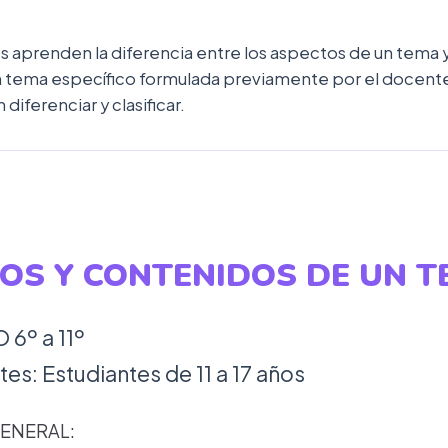
es aprenden la diferencia entre los aspectos de un tema y
un tema específico formulada previamente por el docente
iferenciar y clasificar.
OS Y CONTENIDOS DE UN 
6º a 11º
es: Estudiantes de 11 a 17 años
ENERAL: