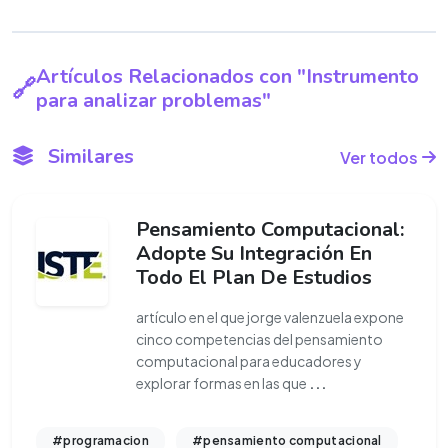
Artículos Relacionados con "Instrumento
para analizar problemas"
Similares
Ver todos
Pensamiento Computacional:
Adopte Su Integración En
Todo El Plan De Estudios
artículo en el que jorge valenzuela expone
cinco competencias del pensamiento
computacional para educadores y
explorar formas en las que
...
#programacion
#pensamiento computacional