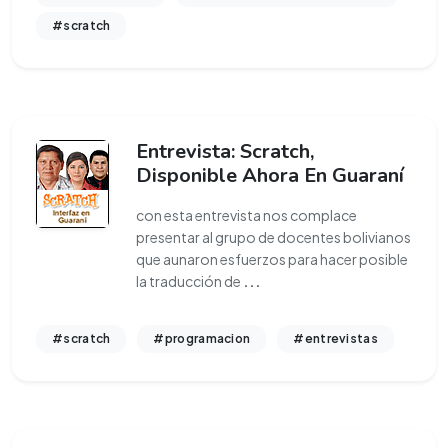
#scratch
Entrevista: Scratch,
Disponible Ahora En Guaraní
con esta entrevista nos complace
presentar al grupo de docentes bolivianos
que aunaron esfuerzos para hacer posible
la traducción de
...
#scratch
#programacion
#entrevistas