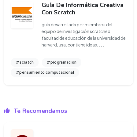
Guía De Informática Creativa
Con Scratch
guía desarrollada por miembros del
equipo de investigación scratched,
facultad de educación de la universidad de
harvard, usa. contiene ideas,
...
#scratch
#programacion
#pensamiento computacional
Te Recomendamos