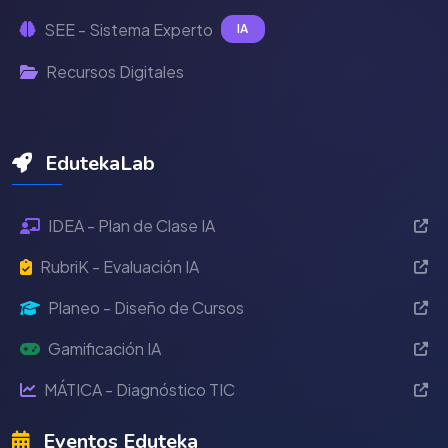
SEE - Sistema Experto
IA
Recursos Digitales
EdutekaLab
IDEA - Plan de Clase IA
RubriK - Evaluación IA
Planeo - Diseño de Cursos
Gamificación IA
MÁTICA - Diagnóstico TIC
Eventos Eduteka