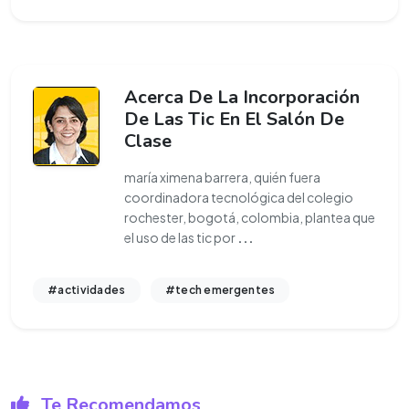
Acerca De La Incorporación
De Las Tic En El Salón De
Clase
maría ximena barrera, quién fuera
coordinadora tecnológica del colegio
rochester, bogotá, colombia, plantea que
el uso de las tic por
...
#actividades
#tech emergentes
Te Recomendamos