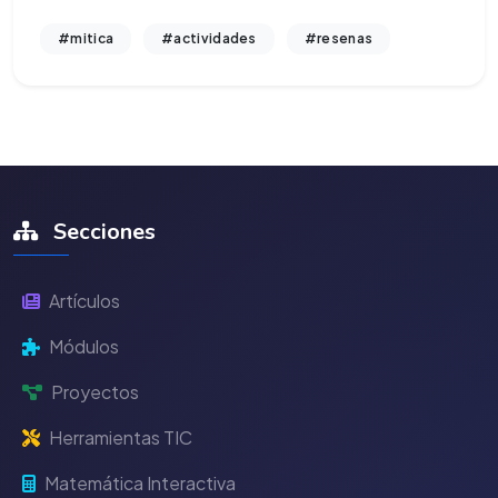
#mitica
#actividades
#resenas
Secciones
Artículos
Módulos
Proyectos
Herramientas TIC
Matemática Interactiva