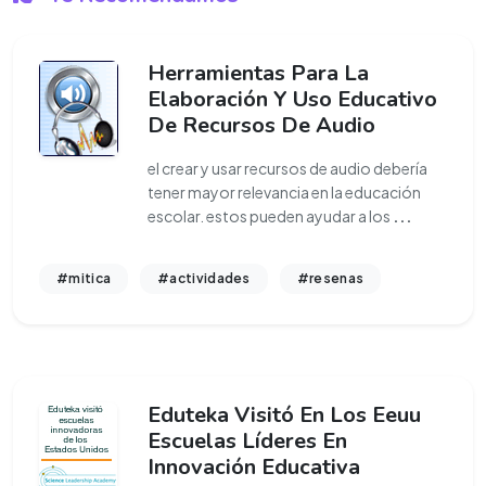
Herramientas Para La
Elaboración Y Uso Educativo
De Recursos De Audio
el crear y usar recursos de audio debería
tener mayor relevancia en la educación
escolar. estos pueden ayudar a los
...
#mitica
#actividades
#resenas
Eduteka Visitó En Los Eeuu
Escuelas Líderes En
Innovación Educativa