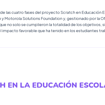
e las cuatro fases del proyecto Scratch en Educación Es
 y Motorola Solutions Foundation y, gestionado por la 
ue no solo se cumplieron la totalidad de los objetivos, s
impacto favorable que ha tenido en los estudiantes tr
H EN LA EDUCACIÓN ESCO