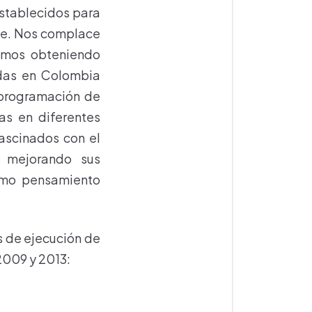
establecidos para
te. Nos complace
imos obteniendo
adas en Colombia
 programación de
as en diferentes
fascinados con el
 mejorando sus
como pensamiento
s de ejecución de
2009 y 2013: