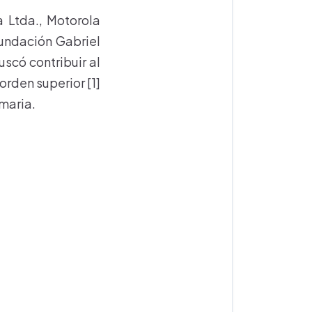
 Ltda., Motorola
Fundación Gabriel
scó contribuir al
orden superior [1]
maria.