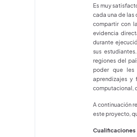
Es muy satisfact
cada una de las
compartir con 
evidencia direc
durante ejecuci
sus estudiantes
regiones del paí
poder que les
aprendizajes y 
computacional, c
A continuación r
este proyecto, qu
Cualificaciones