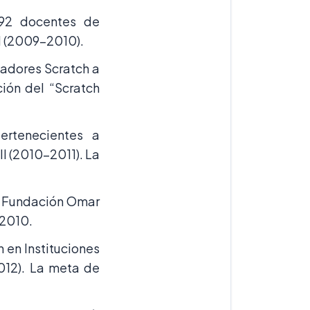
 92 docentes de
I (2009-2010).
adores Scratch a
ión del “Scratch
rtenecientes a
I (2010-2011). La
la Fundación Omar
 2010.
 en Instituciones
012). La meta de