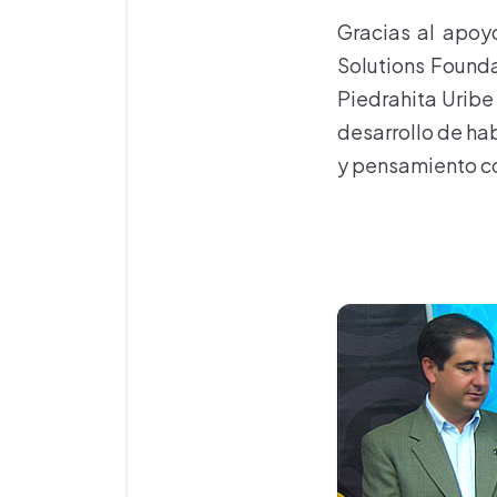
Gracias al apoy
Solutions Founda
Piedrahita Uribe
desarrollo de hab
y pensamiento co