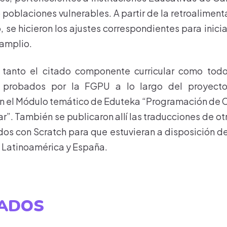
 poblaciones vulnerables. A partir de la retroalimen
 se hicieron los ajustes correspondientes para inici
amplio.
 tanto el citado componente curricular como todo
y probados por la FGPU a lo largo del proyecto,
en el Módulo temático de Eduteka “Programación de
r”. También se publicaron allí las traducciones de ot
os con Scratch para que estuvieran a disposición d
 Latinoamérica y España.
TADOS