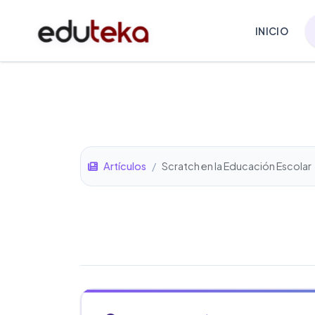
INICIO
Artículos
/
Scratch en la Educación Escolar