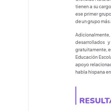
tienen a su cargo
ese primer grupo,
de un grupo más 
Adicionalmente,
desarrollados 
gratuitamente, 
Educación Escola
apoyo relacionad
habla hispana en
RESUL