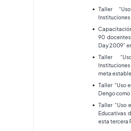
Taller “Uso
Institucione
Capacitación
90 docentes 
Day 2009” en 
Taller “Us
Institucione
meta estable
Taller “Uso 
Dengo como d
Taller “Uso 
Educativas d
esta tercera 