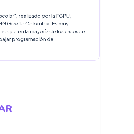
colar", realizado por la FGPU,
ONG Give to Colombia. Es muy
ino que en la mayoría de los casos se
abajar programación de
LAR