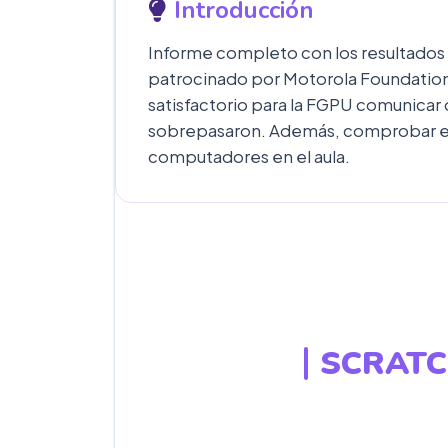
Introducción
Informe completo con los resultados d
patrocinado por Motorola Foundation
satisfactorio para la FGPU comunicar q
sobrepasaron. Además, comprobar el 
computadores en el aula.
SCRATC