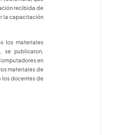
tación recibida de
ar la capacitación
s los materiales
 se publicaron,
 Computadores en
ros materiales de
e los docentes de