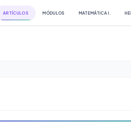
ARTÍCULOS
MÓDULOS
MATEMÁTICA I.
HE