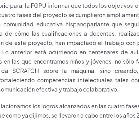
orio para la FGPU informar que todos los objetivos 
 cuatro fases del proyecto se cumplieron ampliamen
la comunidad educativa hispanoparlante que segu
ta de cómo las cualificaciones a docentes, realiz
ón de este proyecto, han impactado el trabajo con
. Lo anterior está ocurriendo en centenares de aul
s en las que encontramos niños y jóvenes, no sólo 
 da SCRATCH sobre la máquina, sino creando,
fortaleciendo competencias intelectuales tales 
omunicación efectiva y trabajo colaborativo.
elacionamos los logros alcanzados en las cuatro fase
e como ya dijimos, se llevaron a cabo entre los años 