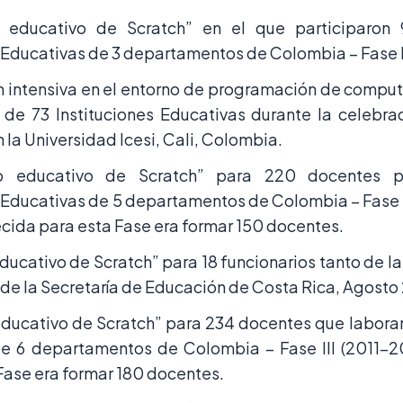
 educativo de Scratch” en el que participaron
s Educativas de 3 departamentos de Colombia – Fase 
 intensiva en el entorno de programación de comput
de 73 Instituciones Educativas durante la celebrac
la Universidad Icesi, Cali, Colombia.
o educativo de Scratch” para 220 docentes pe
s Educativas de 5 departamentos de Colombia – Fase I
cida para esta Fase era formar 150 docentes.
educativo de Scratch” para 18 funcionarios tanto de 
e la Secretaría de Educación de Costa Rica, Agosto
educativo de Scratch” para 234 docentes que laboran
e 6 departamentos de Colombia – Fase III (2011-2
Fase era formar 180 docentes.