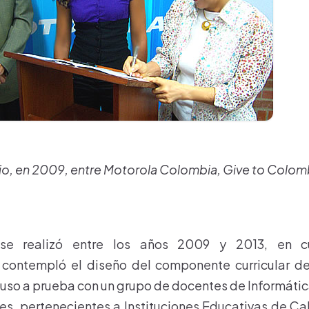
io, en 2009, entre Motorola Colombia, Give to Colom
se realizó entre los años 2009 y 2013, en c
contempló el diseño del componente curricular de
puso a prueba con un grupo de docentes de Informáti
es, pertenecientes a Instituciones Educativas de Ca