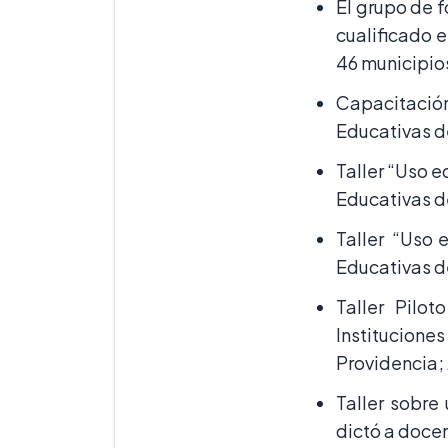
El grupo de 
cualificado e
46 municipio
Capacitación
Educativas de
Taller “Uso e
Educativas d
Taller “Uso 
Educativas d
Taller Pilo
Institucione
Providencia; 
Taller sobre
dictó a docen