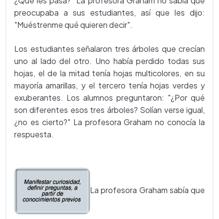
¿Qué les pasa?" La profesora Graham no sabía qué
preocupaba a sus estudiantes, así que les dijo:
"Muéstrenme qué quieren decir".
Los estudiantes señalaron tres árboles que crecían
uno al lado del otro. Uno había perdido todas sus
hojas, el de la mitad tenía hojas multicolores, en su
mayoría amarillas, y el tercero tenía hojas verdes y
exuberantes. Los alumnos preguntaron: "¿Por qué
son diferentes esos tres árboles? Solían verse igual,
¿no es cierto?" La profesora Graham no conocía la
respuesta.
La profesora Graham sabía que