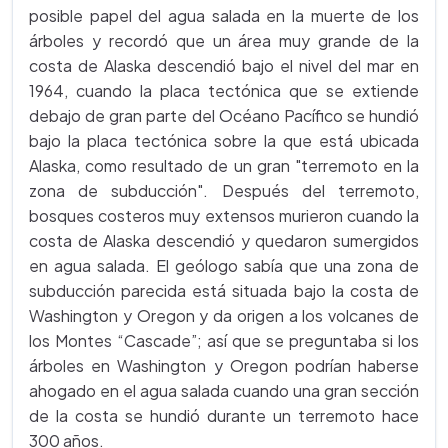
posible papel del agua salada en la muerte de los
árboles y recordó que un área muy grande de la
costa de Alaska descendió bajo el nivel del mar en
1964, cuando la placa tectónica que se extiende
debajo de gran parte del Océano Pacífico se hundió
bajo la placa tectónica sobre la que está ubicada
Alaska, como resultado de un gran "terremoto en la
zona de subducción". Después del terremoto,
bosques costeros muy extensos murieron cuando la
costa de Alaska descendió y quedaron sumergidos
en agua salada. El geólogo sabía que una zona de
subducción parecida está situada bajo la costa de
Washington y Oregon y da origen a los volcanes de
los Montes “Cascade”; así que se preguntaba si los
árboles en Washington y Oregon podrían haberse
ahogado en el agua salada cuando una gran sección
de la costa se hundió durante un terremoto hace
300 años.