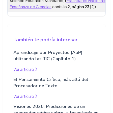
Science Education Standards, (
Estándares Nacionales pa
Enseñanza de Ciencias
capítulo 2, página 23 [2])
También te podría interesar
Aprendizaje por Proyectos (ApP)
utilizando las TIC (Capítulo 1)
Ver artículo
El Pensamiento Crítico, más allá del
Procesador de Texto
Ver artículo
Visiones 2020: Predicciones de un
conocedor crítico sobre la tecnología en