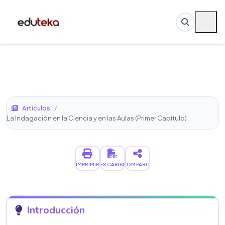
Artículos
/
La Indagación en la Ciencia y en las Aulas (Primer Capítulo)
IMPRIMIR
DESCARGAR
COMPARTIR
Introducción