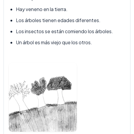
Hay veneno en la tierra.
Los árboles tienen edades diferentes.
Los insectos se están comiendo los árboles.
Un árbol es más viejo que los otros.