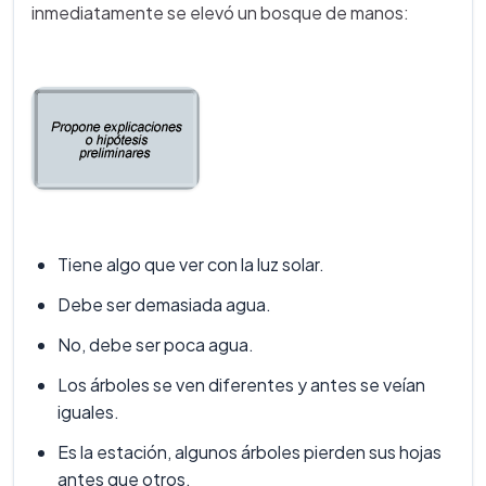
inmediatamente se elevó un bosque de manos:
Tiene algo que ver con la luz solar.
Debe ser demasiada agua.
No, debe ser poca agua.
Los árboles se ven diferentes y antes se veían
iguales.
Es la estación, algunos árboles pierden sus hojas
antes que otros.