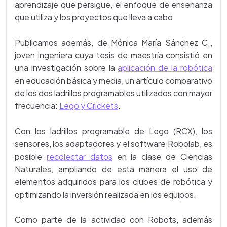
aprendizaje que persigue, el enfoque de enseñanza
que utiliza y los proyectos que lleva a cabo.
Publicamos además, de Mónica María Sánchez C.,
joven ingeniera cuya tesis de maestría consistió en
una investigación sobre la
aplicación de la robótica
en educación básica y media, un artículo comparativo
de los dos ladrillos programables utilizados con mayor
frecuencia:
Lego y Crickets
.
Con los ladrillos programable de Lego (RCX), los
sensores, los adaptadores y el software Robolab, es
posible
recolectar datos
en la clase de Ciencias
Naturales, ampliando de esta manera el uso de
elementos adquiridos para los clubes de robótica y
optimizando la inversión realizada en los equipos.
Como parte de la actividad con Robots, además