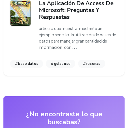
La Aplicación De Access De
Microsoft: Preguntas Y
Respuestas
artículo que muestra, mediante un
ejemplo sencillo, la utilización de bases de
datos para manejar gran cantidad de
información. con
...
#base datos
#guias uso
#resenas
¿No encontraste lo que
buscabas?