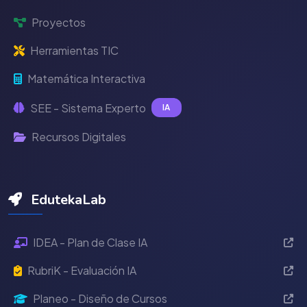
Proyectos
Herramientas TIC
Matemática Interactiva
SEE - Sistema Experto
IA
Recursos Digitales
EdutekaLab
IDEA - Plan de Clase IA
RubriK - Evaluación IA
Planeo - Diseño de Cursos