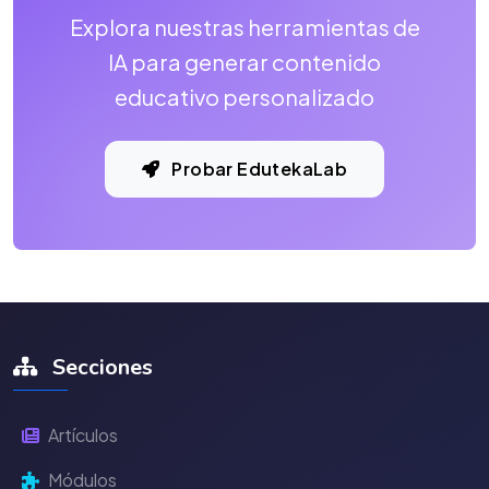
Explora nuestras herramientas de
IA para generar contenido
educativo personalizado
Probar EdutekaLab
Secciones
Artículos
Módulos