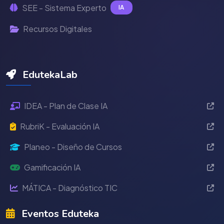
SEE - Sistema Experto
IA
Recursos Digitales
EdutekaLab
IDEA - Plan de Clase IA
RubriK - Evaluación IA
Planeo - Diseño de Cursos
Gamificación IA
MÁTICA - Diagnóstico TIC
Eventos Eduteka