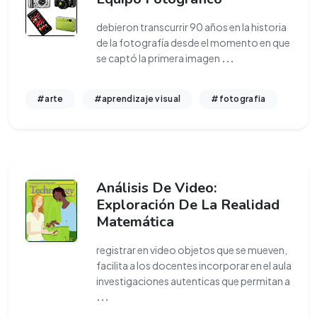
debieron transcurrir 90 años en la historia
de la fotografía desde el momento en que
se captó la primera imagen
...
#arte
#aprendizaje visual
#fotografia
Análisis De Video:
Exploración De La Realidad
Matemática
registrar en video objetos que se mueven,
facilita a los docentes incorporar en el aula
investigaciones autenticas que permitan a
...