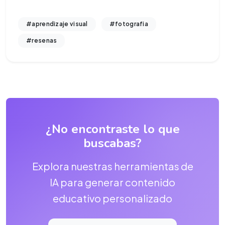
#aprendizaje visual
#fotografia
#resenas
¿No encontraste lo que
buscabas?
Explora nuestras herramientas de
IA para generar contenido
educativo personalizado