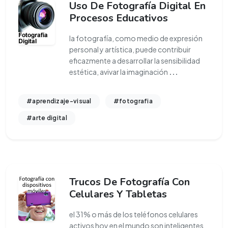
Uso De Fotografía Digital En
Procesos Educativos
la fotografía, como medio de expresión
personal y artística, puede contribuir
eficazmente a desarrollar la sensibilidad
estética, avivar la imaginación
...
#aprendizaje-visual
#fotografia
#arte digital
Trucos De Fotografía Con
Celulares Y Tabletas
el 31% o más de los teléfonos celulares
activos hoy en el mundo son inteligentes