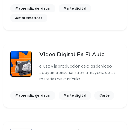
#aprendizaje visual
#arte digital
#matematicas
Video Digital En El Aula
el uso y la producción de clips de video
apoyan la enseñanza en la mayoría de las
materias del currículo
...
#aprendizaje visual
#arte digital
#arte