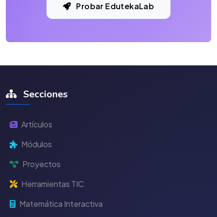
Probar EdutekaLab
Secciones
Artículos
Módulos
Proyectos
Herramientas TIC
Matemática Interactiva