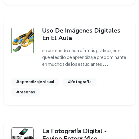
Uso De Imágenes Digitales
En El Aula
en un mundo cada día más gráfico, en el
que el estilo de aprendizaje predominante
en muchos de los estudiantes
...
#aprendizaje visual
#fotografia
#resenas
La Fotografía Digital -
Equipo Fotográfico