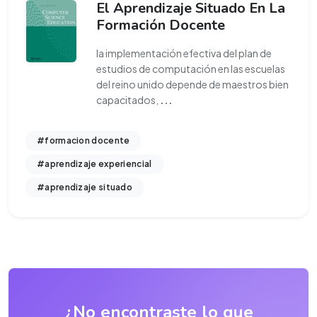
El Aprendizaje Situado En La
Formación Docente
la implementación efectiva del plan de
estudios de computación en las escuelas
del reino unido depende de maestros bien
capacitados,
...
#formacion docente
#aprendizaje experiencial
#aprendizaje situado
¿No encontraste lo que