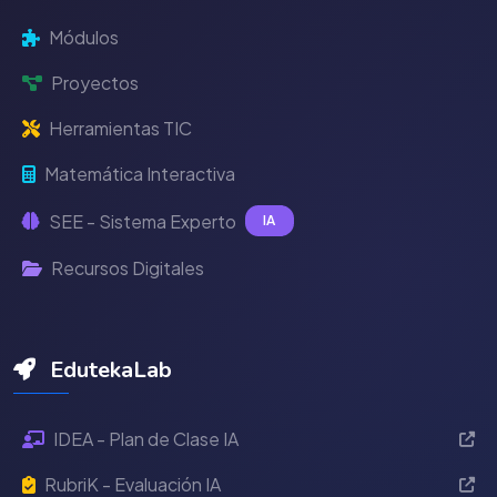
Módulos
Proyectos
Herramientas TIC
Matemática Interactiva
SEE - Sistema Experto
IA
Recursos Digitales
EdutekaLab
IDEA - Plan de Clase IA
RubriK - Evaluación IA