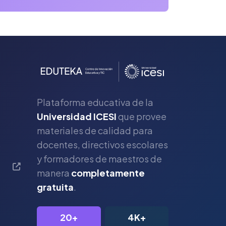
Plataforma educativa de la
Universidad ICESI
que provee
materiales de calidad para
s
docentes, directivos escolares
y formadores de maestros de
manera
completamente
gratuita
.
20+
4K+