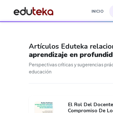
INICIO
Artículos Eduteka relaci
aprendizaje en profundi
Perspectivas críticas y sugerencias prá
educación
El Rol Del Docente
Compromiso De Los