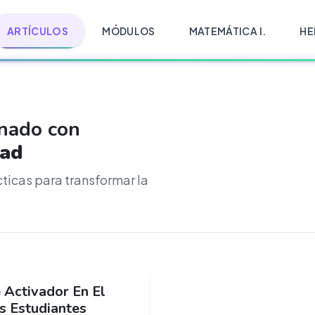
ARTÍCULOS
MÓDULOS
MATEMÁTICA I.
HE
onado con
dad
cticas para transformar la
 Activador En El
 Estudiantes