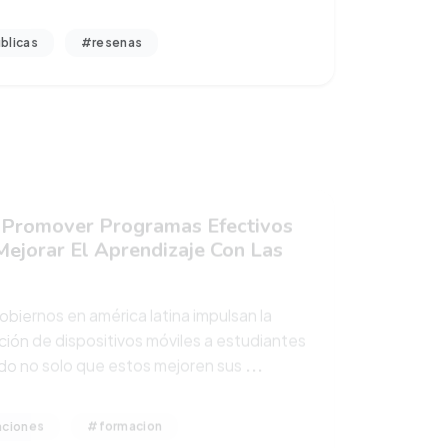
blicas
#resenas
Promover Programas Efectivos
Mejorar El Aprendizaje Con Las
obiernos en américa latina impulsan la
ución de dispositivos móviles a estudiantes
o no solo que estos mejoren sus
...
aciones
#formacion