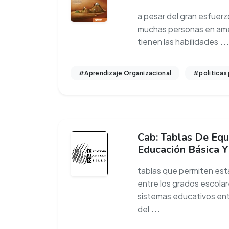
a pesar del gran esfuerz
muchas personas en améri
tienen las habilidades
...
#Aprendizaje Organizacional
#politicas 
Cab: Tablas De Equ
Educación Básica 
tablas que permiten esta
entre los grados escolar
sistemas educativos entr
del
...