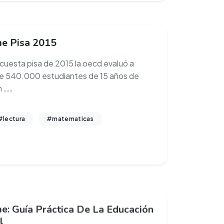
me Pisa 2015
ncuesta pisa de 2015 la oecd evaluó a
e 540.000 estudiantes de 15 años de
n
...
#lectura
#matematicas
e: Guía Práctica De La Educación
l