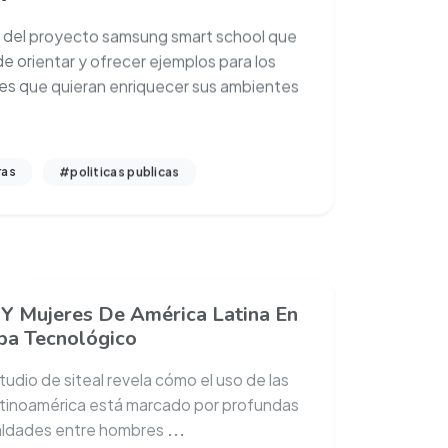
 del proyecto samsung smart school que
e orientar y ofrecer ejemplos para los
s que quieran enriquecer sus ambientes
ras
#politicas publicas
 Y Mujeres De América Latina En
pa Tecnológico
tudio de siteal revela cómo el uso de las
latinoamérica está marcado por profundas
aldades entre hombres
...