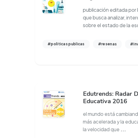
publicación editada por 
que busca analizar, inter
sobre el estado de la es
#politicas publicas
#resenas
#in
Edutrends: Radar D
Educativa 2016
el mundo está cambiand
más acelerada y la educa
la velocidad que
...