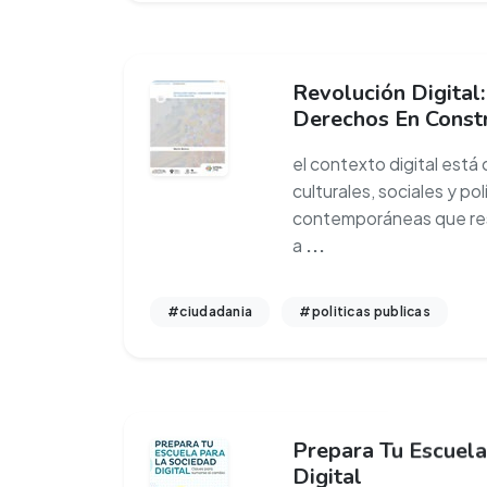
Revolución Digital:
Derechos En Const
el contexto digital est
culturales, sociales y po
contemporáneas que re
a
...
#ciudadania
#politicas publicas
Prepara Tu Escuela
Digital