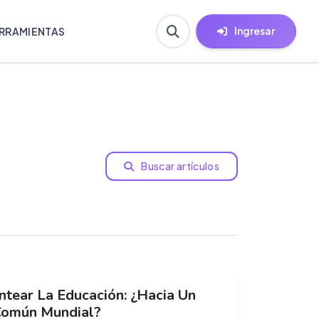
Ingresar
RRAMIENTAS
Buscar artículos
ntear La Educación: ¿Hacia Un
Común Mundial?