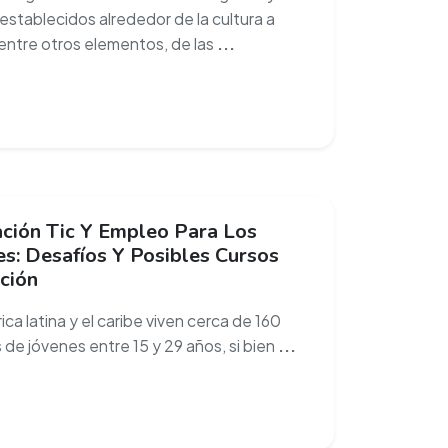
 establecidos alrededor de la cultura a
 entre otros elementos, de las
...
ción Tic Y Empleo Para Los
es: Desafíos Y Posibles Cursos
ción
ca latina y el caribe viven cerca de 160
 de jóvenes entre 15 y 29 años, si bien
...