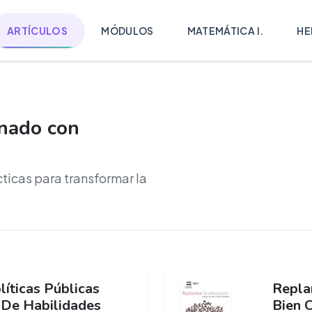
ARTÍCULOS
MÓDULOS
MATEMÁTICA I.
HE
onado con
cticas para transformar la
líticas Públicas
Repla
 De Habilidades
Bien 