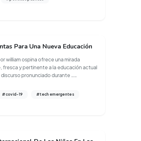
ntas Para Una Nueva Educación
tor william ospina ofrece una mirada
, fresca y pertinente a la educación actual
 discurso pronunciado durante
...
#covid-19
#tech emergentes