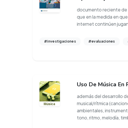
documento reciente de 
que en la medida en qu
internet continúen juga
#investigaciones
#evaluaciones
Uso De Música En 
además del desarrollo de 
musical/rítmica (cancion
ambientales, instrument
tono, ritmo, melodía, tim