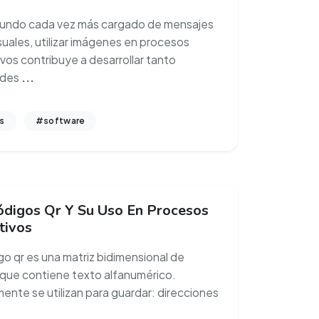
undo cada vez más cargado de mensajes
suales, utilizar imágenes en procesos
vos contribuye a desarrollar tanto
ades
...
s
#software
ódigos Qr Y Su Uso En Procesos
tivos
go qr es una matriz bidimensional de
que contiene texto alfanumérico.
nte se utilizan para guardar: direcciones