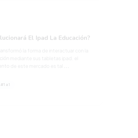
lucionará El Ipad La Educación?
ransformó la forma de interactuar con la
ción mediante sus tabletas ipad. el
ento de este mercado es tal
...
#1 a 1