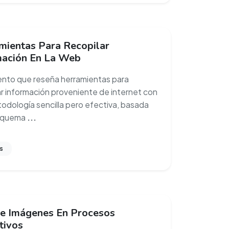
mientas Para Recopilar
mación En La Web
to que reseña herramientas para
ar información proveniente de internet con
odología sencilla pero efectiva, basada
esquema
...
s
e Imágenes En Procesos
tivos