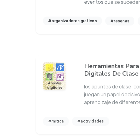
#organizadores graficos
#resenas
Herramientas Para
Digitales De Clase
los apuntes de clase, c
juegan un papel decisivo
aprendizaje de diferent
#mitica
#actividades