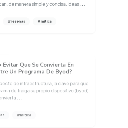
#resenas
#mitica
 Evitar Que Se Convierta En
tre Un Programa De Byod?
specto de infraestructura, la clave para que
rama de traiga su propio dispositivo (byod)
onvierta
...
ras
#mitica