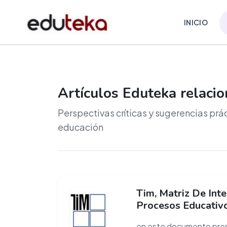
INICIO
Artículos Eduteka relaci
Perspectivas críticas y sugerencias prá
educación
Tim, Matriz De Int
Procesos Educativ
en este documento pres