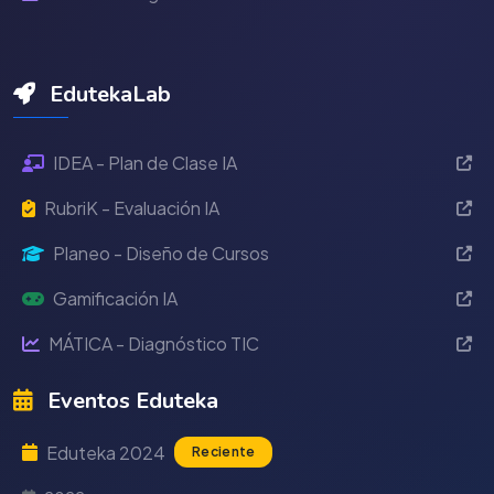
EdutekaLab
IDEA - Plan de Clase IA
RubriK - Evaluación IA
Planeo - Diseño de Cursos
Gamificación IA
MÁTICA - Diagnóstico TIC
Eventos Eduteka
Eduteka 2024
Reciente