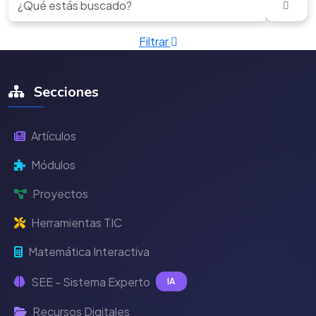
Filtrar
Secciones
Artículos
Módulos
Proyectos
Herramientas TIC
Matemática Interactiva
SEE - Sistema Experto
IA
Recursos Digitales