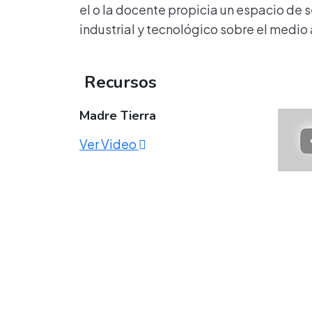
el o la docente propicia un espacio de s
industrial y tecnológico sobre el medio
Recursos
Madre Tierra
Ver Video