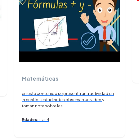
Matemáticas
en este contenido se presenta una actividad en
la cual los estudiantes observan un video y
toman nota sobre las
...
Edades:
11 a 14