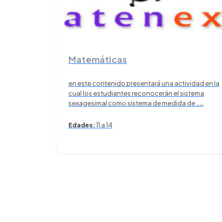
Matemáticas
en este contenido presentará una actividad en la
cual los estudiantes reconocerán el sistema
sexagesimal como sistema de medida de
...
Edades:
11 a 14