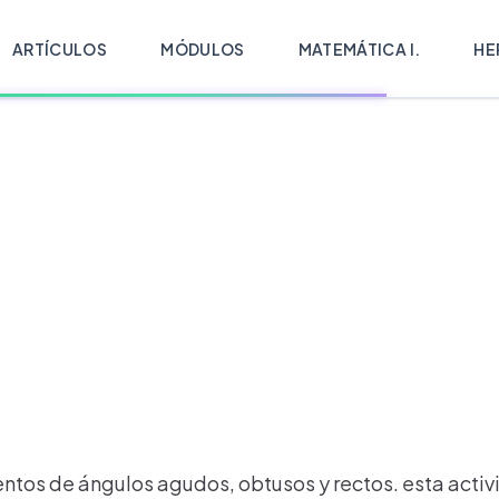
ARTÍCULOS
MÓDULOS
MATEMÁTICA I.
HE
ntos de ángulos agudos, obtusos y rectos. esta activ