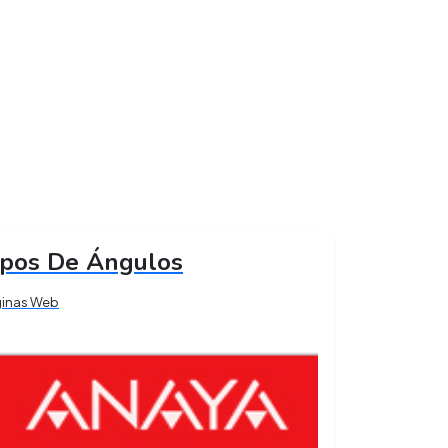
ipos De Ángulos
ginas Web