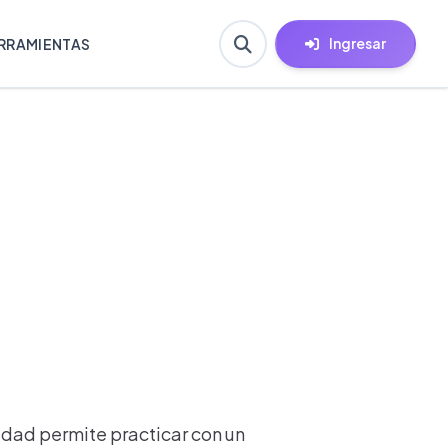
Ingresar
RRAMIENTAS
idad permite practicar con un