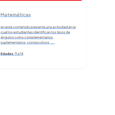
Matemáticas
en este contenido presenta una actividad en la
cual los estudiantes identifican los tipos de
ángulos como complementarios,
suplementarios, consecutivos,
...
Edades:
11 a 14