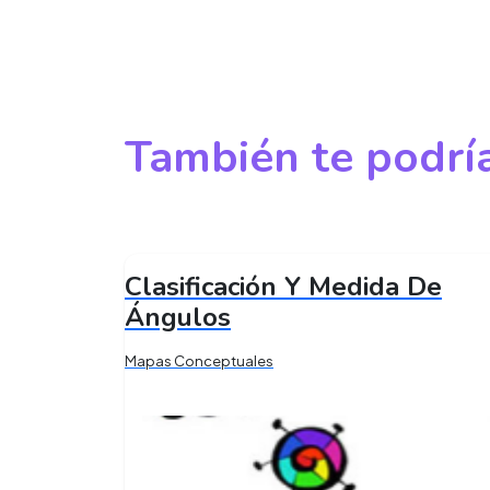
También te podría
Clasificación Y Medida De
Ángulos
Mapas Conceptuales