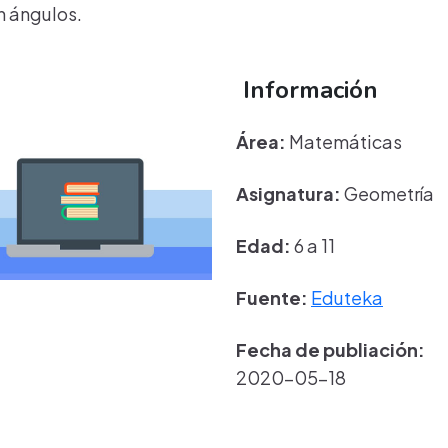
n ángulos.
Información
Área:
Matemáticas
Asignatura:
Geometría
Edad:
6 a 11
Fuente:
Eduteka
Fecha de publiación:
2020-05-18