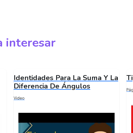
 interesar
Identidades Para La Suma Y La
T
Diferencia De Ángulos
Pá
Video