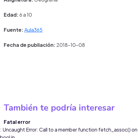
Edad:
6 a 10
Fuente:
Aula365
Fecha de publiación:
2018-10-08
También te podría interesar
Fatal error
: Uncaught Error: Call to a member function fetch_assoc() on
bool in