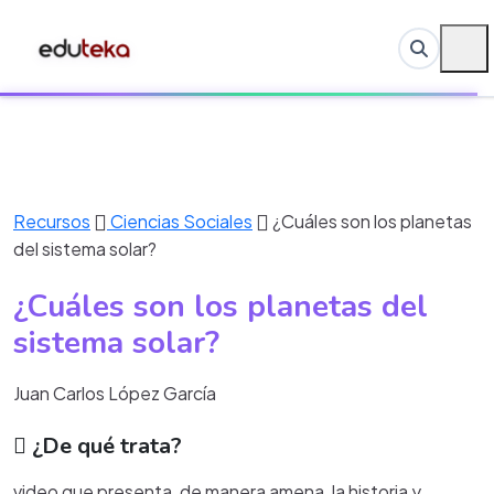
Recursos
Ciencias Sociales
¿Cuáles son los planetas
del sistema solar?
¿Cuáles son los planetas del
sistema solar?
Juan Carlos López García
¿De qué trata?
video que presenta, de manera amena, la historia y