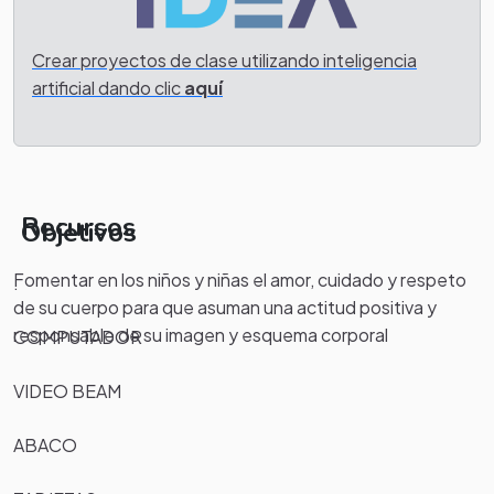
Crear proyectos de clase utilizando inteligencia
artificial dando clic
aquí
Recursos
Objetivos
Fomentar en los niños y niñas el amor, cuidado y respeto
.
de su cuerpo para que asuman una actitud positiva y
responsable de su imagen y esquema corporal
COMPUTADOR
VIDEO BEAM
ABACO