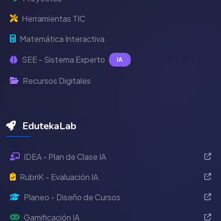
Herramientas TIC
Matemática Interactiva
SEE - Sistema Experto
IA
Recursos Digitales
EdutekaLab
IDEA - Plan de Clase IA
RubriK - Evaluación IA
Planeo - Diseño de Cursos
Gamificación IA