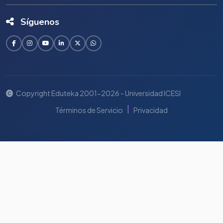
Síguenos
Copyright Eduteka 2001-2026 - Universidad ICESI
|
Términos de Servicio
Privacidad