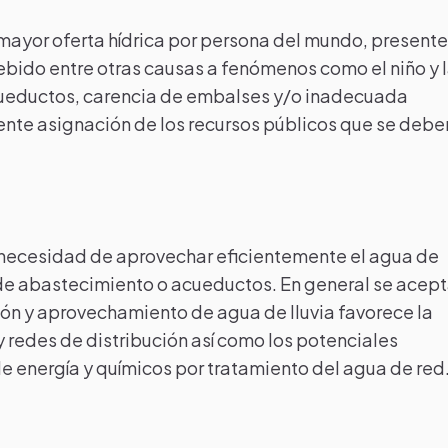
 mayor oferta hídrica por persona del mundo, present
ido entre otras causas a fenómenos como el niño y 
cueductos, carencia de embalses y/o inadecuada
iciente asignación de los recursos públicos que se debe
 necesidad de aprovechar eficientemente el agua de
as de abastecimiento o acueductos. En general se acep
ón y aprovechamiento de agua de lluvia favorece la
 redes de distribución así como los potenciales
 energía y químicos por tratamiento del agua de red