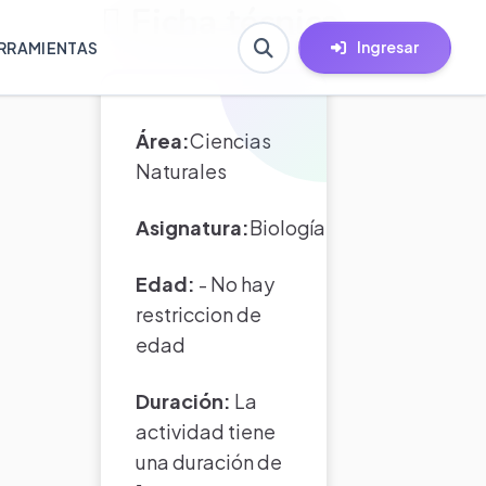
Ficha técnica
Ingresar
RRAMIENTAS
Área:
Ciencias
Naturales
Asignatura:
Biología
Edad:
- No hay
restriccion de
edad
Duración:
La
actividad tiene
una duración de