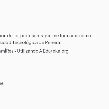
ación de los profesores que me formaron como
rsidad Tecnológica de Pereira.
ÍRez - Utilizando A Eduteka.org
ue