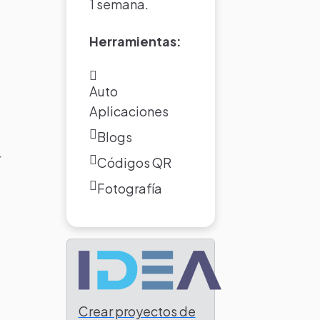
1 semana.
Herramientas:
Auto
Aplicaciones
Blogs
r
Códigos QR
Fotografía
Crear proyectos de