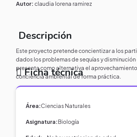
Autor:
claudia lorena ramirez
Descripción
Este proyecto pretende concientizar a los part
dados los problemas de sequías y disminución d
presenta como alternativa el aprovechamiento 
Ficha técnica
conciencia ambiental de forma práctica.
Área:
Ciencias Naturales
Asignatura:
Biología