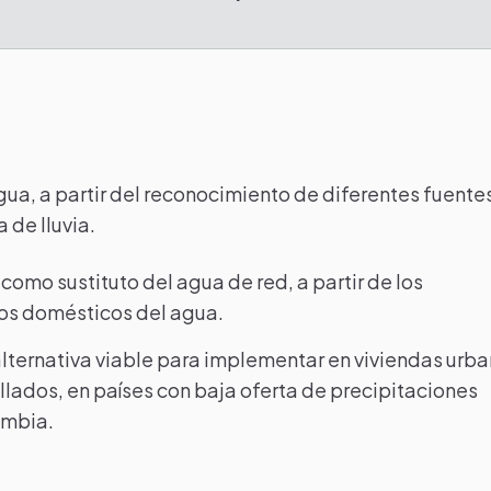
gua, a partir del reconocimiento de diferentes fuente
 de lluvia.
como sustituto del agua de red, a partir de los
sos domésticos del agua.
alternativa viable para implementar en viviendas urb
lados, en países con baja oferta de precipitaciones
ombia.