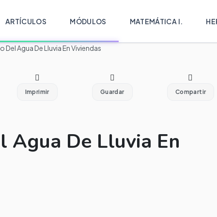
ARTÍCULOS
MÓDULOS
MATEMÁTICA I.
HE
Del Agua De Lluvia En Viviendas
Imprimir
Guardar
Compartir
 Agua De Lluvia En