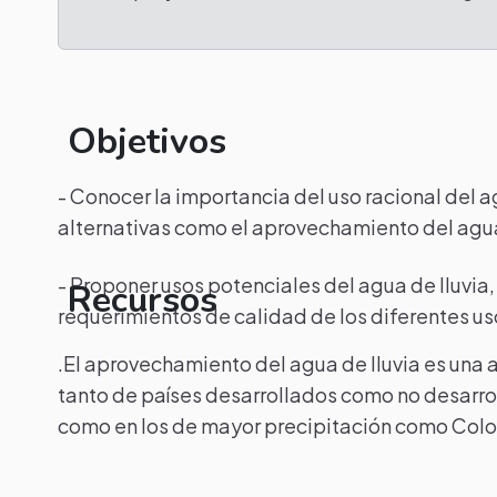
Objetivos
- Conocer la importancia del uso racional del a
alternativas como el aprovechamiento del agua
- Proponer usos potenciales del agua de lluvia, 
Recursos
requerimientos de calidad de los diferentes u
.El aprovechamiento del agua de lluvia es una 
tanto de países desarrollados como no desarrol
como en los de mayor precipitación como Col