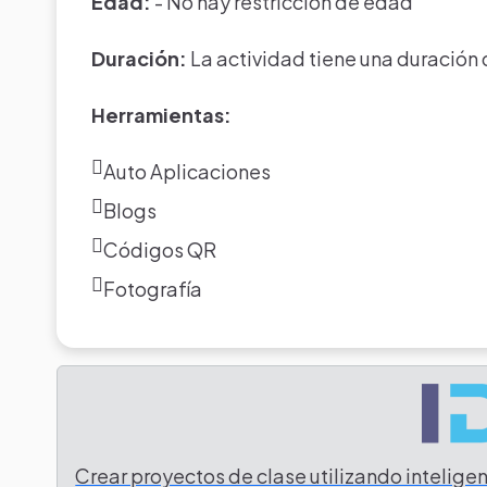
Edad:
- No hay restriccion de edad
Duración:
La actividad tiene una duración
Herramientas:
Auto Aplicaciones
Blogs
Códigos QR
Fotografía
Crear proyectos de clase utilizando inteligenc