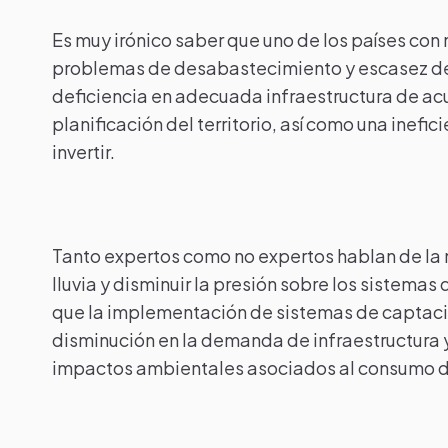
Es muy irónico saber que uno de los países con
problemas de desabastecimiento y escasez deb
deficiencia en adecuada infraestructura de a
planificación del territorio, así como una inef
invertir.
Tanto expertos como no expertos hablan de la
lluvia y disminuir la presión sobre los sistem
que la implementación de sistemas de captaci
disminución en la demanda de infraestructura y
impactos ambientales asociados al consumo de