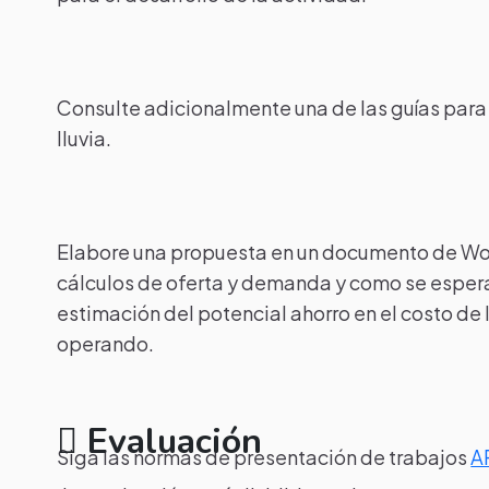
Consulte adicionalmente una de las guías par
lluvia.
Elabore una propuesta en un documento de Wor
cálculos de oferta y demanda y como se espera
estimación del potencial ahorro en el costo de 
operando.
Evaluación
Siga las normas de presentación de trabajos
A