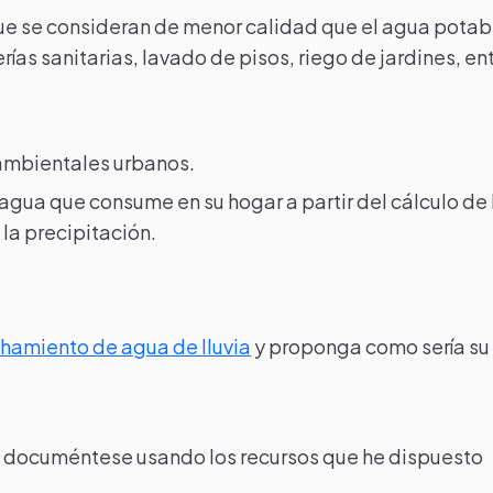
 que se consideran de menor calidad que el agua potab
ías sanitarias, lavado de pisos, riego de jardines, en
ambientales urbanos.
agua que consume en su hogar a partir del cálculo de 
 la precipitación.
chamiento de agua de lluvia
y proponga como sería su
y documéntese usando los recursos que he dispuesto