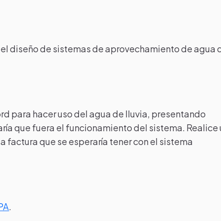
a el diseño de sistemas de aprovechamiento de agua 
d para hacer uso del agua de lluvia, presentando
ría que fuera el funcionamiento del sistema.
Realice
la factura que se esperaría tener con el sistema
PA
.