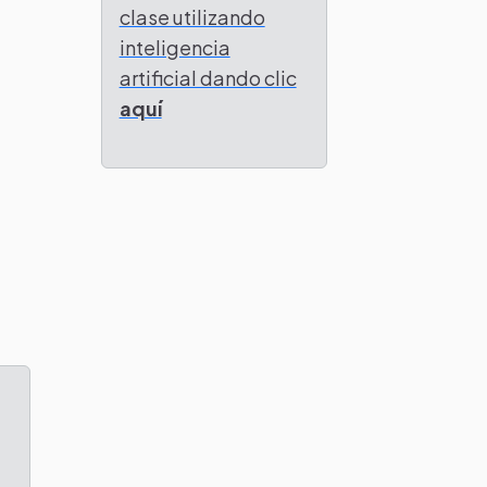
clase utilizando
inteligencia
artificial dando clic
aquí