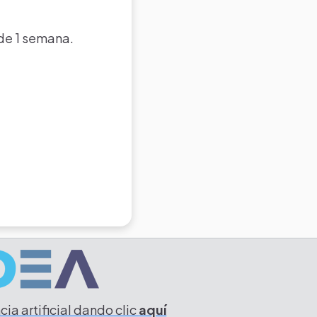
 de 1 semana.
ia artificial dando clic
aquí