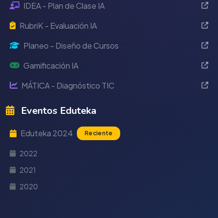
IDEA - Plan de Clase IA
RubriK - Evaluación IA
Planeo - Diseño de Cursos
Gamificación IA
MÁTICA - Diagnóstico TIC
Eventos Eduteka
Eduteka 2024
Reciente
2022
2021
2020