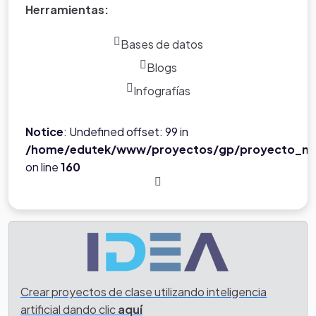
Herramientas:
Bases de datos
Blogs
Infografías
Notice
: Undefined offset: 99 in
/home/edutek/www/proyectos/gp/proyecto_ne
on line
160
Crear proyectos de clase utilizando inteligencia
artificial dando clic
aquí