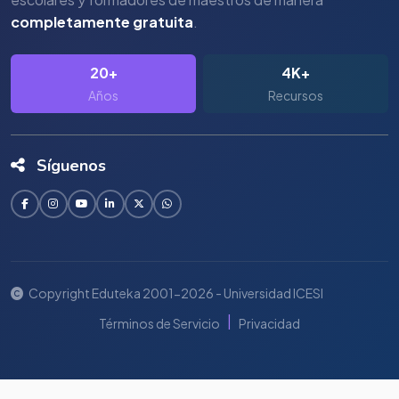
completamente gratuita
.
20+
4K+
Años
Recursos
Síguenos
Copyright Eduteka 2001-2026 - Universidad ICESI
|
Términos de Servicio
Privacidad