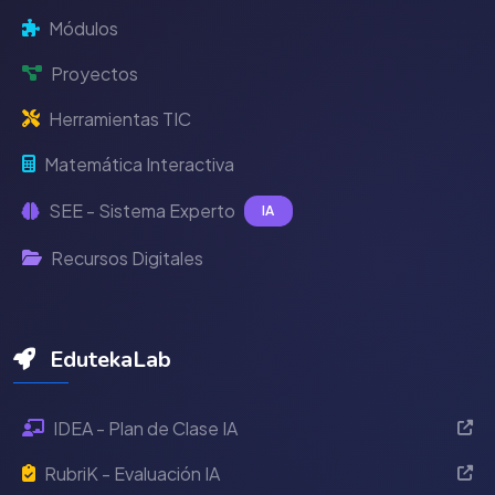
Módulos
Proyectos
Herramientas TIC
Matemática Interactiva
SEE - Sistema Experto
IA
Recursos Digitales
EdutekaLab
IDEA - Plan de Clase IA
RubriK - Evaluación IA