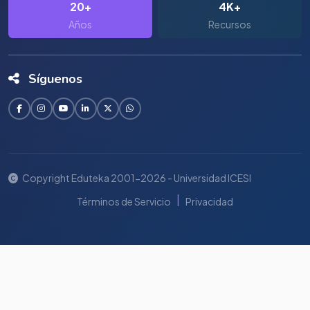
20+
4K+
Años
Recursos
Síguenos
Copyright Eduteka 2001-2026 - Universidad ICESI
|
Términos de Servicio
Privacidad