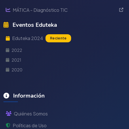
MÁTICA - Diagnóstico TIC
Eventos Eduteka
Eduteka 2024
Reciente
2022
2021
2020
Información
Quiénes Somos
Políticas de Uso