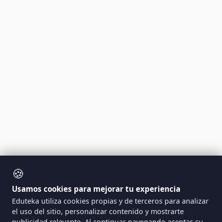
🍪
Usamos cookies para mejorar tu experiencia
Eduteka utiliza cookies propias y de terceros para analizar
el uso del sitio, personalizar contenido y mostrarte
publicidad relevante. Al continuar navegando aceptas su