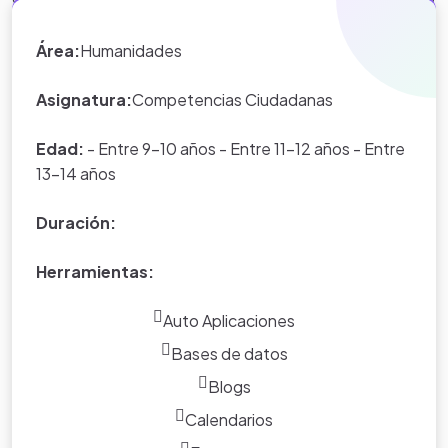
trabajar en un entorno de aprendizaje colaborativo
basado en las experiencias significativas de la comunidad
Área:
Humanidades
educativa en general.
Asignatura:
Competencias Ciudadanas
Edad:
- Entre 9-10 años - Entre 11-12 años - Entre
13-14 años
Duración:
Herramientas:
Auto Aplicaciones
Bases de datos
Blogs
Calendarios