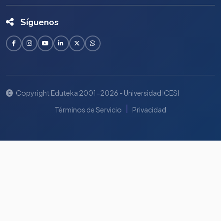
Síguenos
Copyright Eduteka 2001-2026 - Universidad ICESI
|
Términos de Servicio
Privacidad