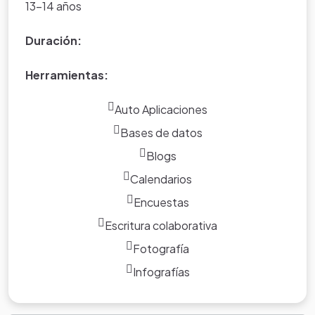
13-14 años
Duración:
Herramientas:
Auto Aplicaciones
Bases de datos
Blogs
Calendarios
Encuestas
Escritura colaborativa
Fotografía
Infografías