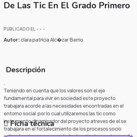
De Las Tic En El Grado Primero
PUBLICADO EL - - -
Autor:
clara patricia Alc�zar Berrio
Descripción
.
Teniendo en cuenta que los valores son el eje
fundamental para vivir en sociedad este proyecto
trabajara acorde a las necesidades encontradas en el
entorno social por lo cual utilizaremos las tic como
instrumento dinamizador del proyecto atreves de el se
Ficha técnica
trabajara en el fortalecimiento de los procesos socio
culturales de esta comunidad educativa logrando con ello