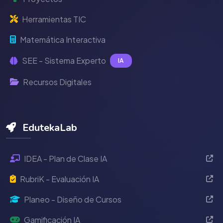
Herramientas TIC
Matemática Interactiva
SEE - Sistema Experto
IA
Recursos Digitales
EdutekaLab
IDEA - Plan de Clase IA
RubriK - Evaluación IA
Planeo - Diseño de Cursos
Gamificación IA