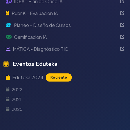
IDEA - Plan de Clase IA
RubriK - Evaluación IA
Planeo - Diseño de Cursos
Gamificación IA
MÁTICA - Diagnóstico TIC
Eventos Eduteka
Eduteka 2024
Reciente
2022
2021
2020