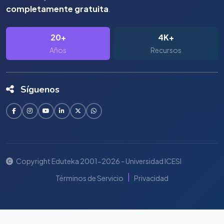
completamente gratuita
.
20+
4K+
Años
Recursos
Síguenos
Copyright Eduteka 2001-2026 - Universidad ICESI
|
Términos de Servicio
Privacidad