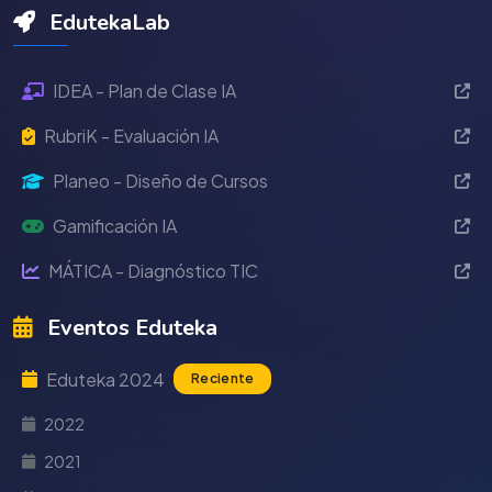
EdutekaLab
IDEA - Plan de Clase IA
RubriK - Evaluación IA
Planeo - Diseño de Cursos
Gamificación IA
MÁTICA - Diagnóstico TIC
Eventos Eduteka
Eduteka 2024
Reciente
2022
2021