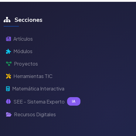
Secciones
Artículos
Módulos
Proyectos
Herramientas TIC
Matemática Interactiva
SEE - Sistema Experto
IA
Recursos Digitales