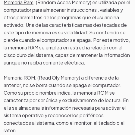
Memoria Ram
: (Random Acces Memory) es utilizada por el
computador para almacenar instrucciones , variables y
otros parametros de los programas que el usuario ha
activado. Una de las caracteristicas mas destacadas de
este tipo de memoria es su volatilidad: Su contenido se
pierde cuando el computador se apaga. Por este motivo,
la memoria RAM se emplea en estrecha relación con el
disco duro del sistema, capaz de mantener la información
aunque no reciba corriente eléctrica.
Memoria ROM
: (Read Oly Memory) a diferencia de la
anterior, no se borra cuando se apaga el computador.
Como su propio nombre indica, la memoria ROM se
caracteriza por ser única y exclusivamente de lectura. En
ella se almacena la información necesaria para activar el
sistema operativo y reconocer los periféricos
conectados al sistema, como el monitor, el teclado o el
raton.