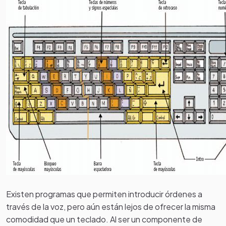
Existen programas que permiten introducir órdenes a
través de la voz, pero aún están lejos de ofrecer la misma
comodidad que un teclado. Al ser un componente de