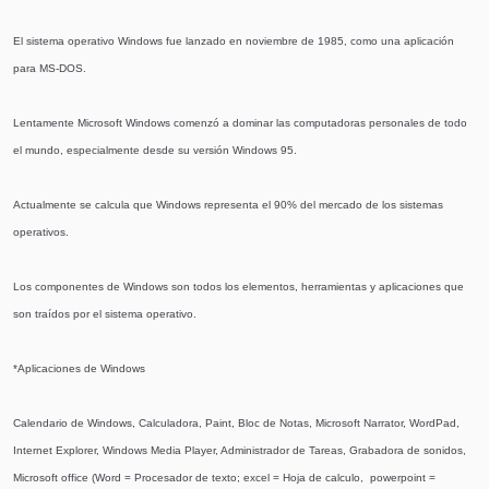
El sistema operativo Windows fue lanzado en noviembre de 1985, como una aplicación
para MS-DOS.
Lentamente Microsoft Windows comenzó a dominar las computadoras personales de todo
el mundo, especialmente desde su versión Windows 95.
Actualmente se calcula que Windows representa el 90% del mercado de los sistemas
operativos.
Los componentes de Windows son todos los elementos, herramientas y aplicaciones que
son traídos por el sistema operativo.
*Aplicaciones de Windows
Calendario de Windows, Calculadora, Paint, Bloc de Notas, Microsoft Narrator, WordPad,
Internet Explorer, Windows Media Player, Administrador de Tareas, Grabadora de sonidos,
Microsoft office (Word = Procesador de texto; excel = Hoja de calculo, powerpoint =