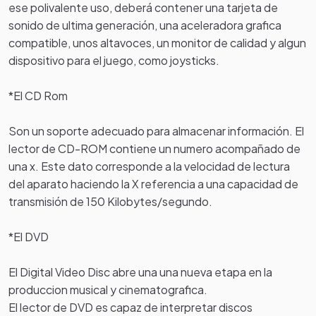
ese polivalente uso, deberá contener una tarjeta de
sonido de ultima generación, una aceleradora grafica
compatible, unos altavoces, un monitor de calidad y algun
dispositivo para el juego, como joysticks.
*El CD Rom
Son un soporte adecuado para almacenar información. El
lector de CD-ROM contiene un numero acompañado de
una x. Este dato corresponde a la velocidad de lectura
del aparato haciendo la X referencia a una capacidad de
transmisión de 150 Kilobytes/segundo.
*El DVD
El Digital Video Disc abre una una nueva etapa en la
produccion musical y cinematografica.
El lector de DVD es capaz de interpretar discos