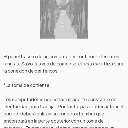
El panel trasero de un computador contiene diferentes
ranuras. Salvo la toma de corriente, el resto se utiliza para
la conexión de perifericos.
*La toma de corriente
Los computadores necesitan un aporte constante de
electricidad para trabajar. Por tanto, para poder activar el
equipo, deberá enlazar un conector hembra que
encontrará en la parte posterior con un toma de
corriente. En ocasiones, el panel trasero incorpora un