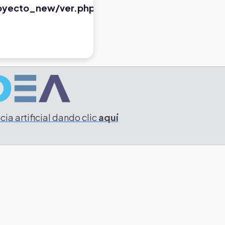
oyecto_new/ver.php
ia artificial dando clic
aquí