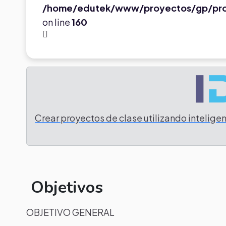
/home/edutek/www/proyectos/gp/pr
on line
160
Crear proyectos de clase utilizando inteligenc
Objetivos
OBJETIVO GENERAL