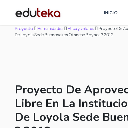
INICIO
Proyecto
Humanidades
Ética y valores
Proyecto De Apr
De Loyola Sede Buenosaires Otanche Boyaca ? 2012
Proyecto De Aprove
Libre En La Instituci
De Loyola Sede Buen