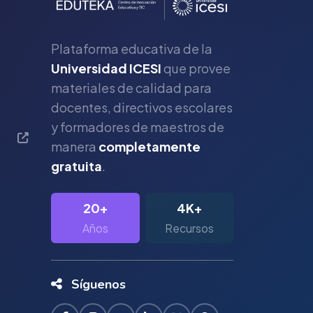
Plataforma educativa de la
Universidad ICESI
que provee
materiales de calidad para
s
docentes, directivos escolares
y formadores de maestros de
manera
completamente
gratuita
.
20+
4K+
Años
Recursos
Síguenos