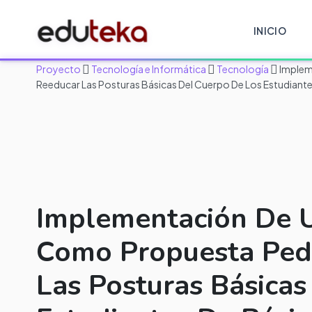
INICIO
Proyecto
Tecnología e Informática
Tecnología
Implem
Reeducar Las Posturas Básicas Del Cuerpo De Los Estudiantes 
Implementación De 
Como Propuesta Ped
Las Posturas Básica