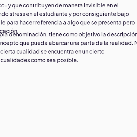
- y que contribuyen de manera invisible en el
do stress en el estudiante y por consiguiente bajo
ible para hacer referencia a algo que se presenta pero
icación.
opia denominación, tiene como objetivo la descripció
ncepto que pueda abarcar una parte de la realidad. 
cierta cualidad se encuentra en un cierto
s cualidades como sea posible.