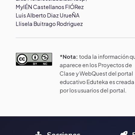
MylÉN Castellanos FlÓRez
Luis Alberto Diaz UrueÑA
Llisela Buitrago Rodriguez
*Nota:
toda la información q
aparece en los Proyectos de
Clase y WebQuest del portal
educativo Eduteka es creada
por los usuarios del portal.