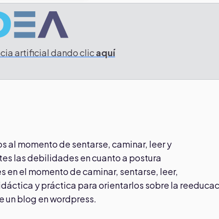
ia artificial dando clic
aquí
s al momento de sentarse, caminar, leer y
ntes las debilidades en cuanto a postura
s en el momento de caminar, sentarse, leer,
idáctica y práctica para orientarlos sobre la reeduca
de un blog en wordpress.