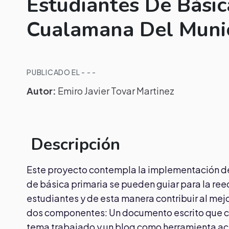
Estudiantes De Básica
Cualamana Del Munic
PUBLICADO EL - - -
Autor:
Emiro Javier Tovar Martinez
Descripción
Este proyecto contempla la implementación de 
de básica primaria se pueden guiar para la ree
estudiantes y de esta manera contribuir al me
dos componentes: Un documento escrito que con
tema trabajado y un blog como herramienta ac