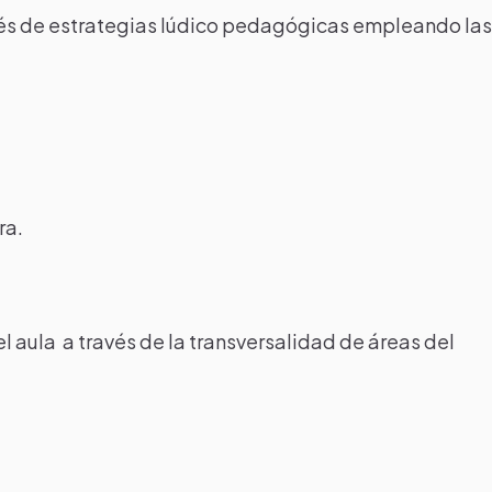
ravés de estrategias lúdico pedagógicas empleando la
ra.
 aula a través de la transversalidad de áreas del