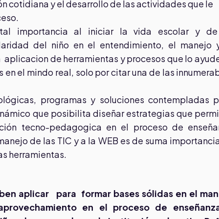
 cotidiana y el desarrollo de las actividades que le
ceso.
al importancia al iniciar la vida escolar y de
ridad del niño en el entendimiento, el manejo y
a aplicacion de herramientas y procesos que lo ayud
s en el mindo real, solo por citar una de las innumera
ológicas, programas y soluciones contempladas p
dinámico que posibilita diseñar estrategias que perm
ación tecno-pedagogica en el proceso de enseña
 manejo de las TIC y a la WEB es de suma importanci
as herramientas.
en aplicar para formar bases sólidas en el man
 aprovechamiento en el proceso de enseñanz