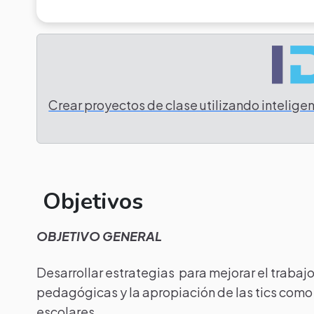
Crear proyectos de clase utilizando inteligenc
Objetivos
OBJETIVO GENERAL
Desarrollar estrategias para mejorar el trabaj
pedagógicas y la apropiación de las tics como 
escolares.