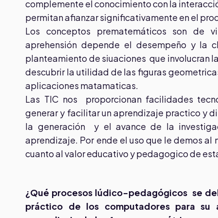
complemente el conocimiento con la interacción
permitan afianzar significativamente en el pro
Los conceptos prematemáticos son de vit
aprehensión depende el desempeño y la cla
planteamiento de siuaciones que involucran l
descubrir la utilidad de las figuras geometrica
aplicaciones matamaticas.
Las TIC nos proporcionan facilidades tecn
generar y facilitar un aprendizaje practico y 
la generación y el avance de la investig
aprendizaje. Por ende el uso que le demos al
cuanto al valor educativo y pedagogico de est
¿Qué procesos lúdico-pedagógicos se deb
práctico de los computadores para su