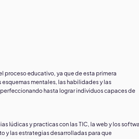
del proceso educativo, ya que de esta primera
os esquemas mentales, las habilidades y las
perfeccionando hasta lograr individuos capaces de
ias lúdicas y practicas con las TIC, la web y los softw
 y las estrategias desarrolladas para que