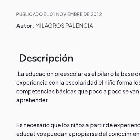
PUBLICADO EL 01 NOVIEMBRE DE 2012
Autor:
MILAGROS PALENCIA
Descripción
.La educación preescolar es el pilar o la base 
experiencia con la escolaridad el niño forma l
competencias básicas que poco a poco se van 
aprehender.
Es necesario que los niños a partir de experienc
educativos puedan apropiarse del conocimiento