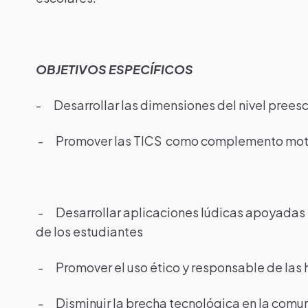
OBJETIVOS ESPECÍFICOS
- Desarrollar las dimensiones del nivel preesco
- Promover las TICS como complemento motivad
- Desarrollar aplicaciones lúdicas apoyadas en
de los estudiantes
- Promover el uso ético y responsable de las
- Disminuir la brecha tecnológica en la comun