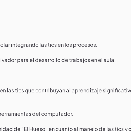
lar integrando las tics en los procesos.
or para el desarrollo de trabajos en el aula.
 las tics que contribuyan al aprendizaje significativ
 herramientas del computador.
idad de “El Hueso” en cuanto al manejo de las tics y 