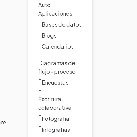
Auto
Aplicaciones
Bases de datos
Blogs
Calendarios
Diagramas de
flujo - proceso
Encuestas
Escritura
colaborativa
Fotografía
are
Infografías