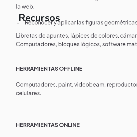
la web.
Recursos
- Reconocer y aplicar las figuras geométricas
Libretas de apuntes, lápices de colores, cámar
Computadores, bloques lógicos, software mate
HERRAMIENTAS OFFLINE
Computadores, paint, videobeam, reproductores
celulares.
HERRAMIENTAS ONLINE