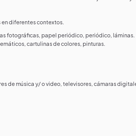
 en diferentes contextos.
as fotográficas, papel periódico, periódico, láminas.
máticos, cartulinas de colores, pinturas.
 de música y/ o video, televisores, cámaras digital