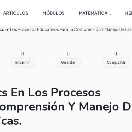
ARTÍCULOS
MÓDULOS
MATEMÁTICA I.
HE
ics En Los Procesos Educativos Para La Comprensión Y Manejo De Las
Imprimir
Guardar
Compartir
cs En Los Procesos
Comprensión Y Manejo D
cas.