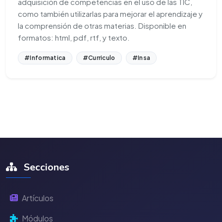
adquisición de competencias en el uso de las TIC,
como también utilizarlas para mejorar el aprendizaje y
la comprensión de otras materias. Disponible en
formatos: html, pdf, rtf, y texto.
#Informatica
#Curriculo
#Insa
Secciones
Artículos
Módulos