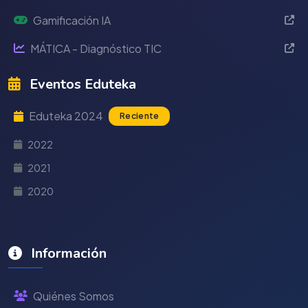
Gamificación IA
MÁTICA - Diagnóstico TIC
Eventos Eduteka
Eduteka 2024
Reciente
2022
2021
2020
Información
Quiénes Somos