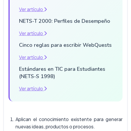
Ver artículo
NETS-T 2000: Perfiles de Desempeño
Ver artículo
Cinco reglas para escribir WebQuests
Ver artículo
Estándares en TIC para Estudiantes
(NETS-S 1998)
Ver artículo
Aplican el conocimiento existente para generar
nuevas ideas, productos o procesos.