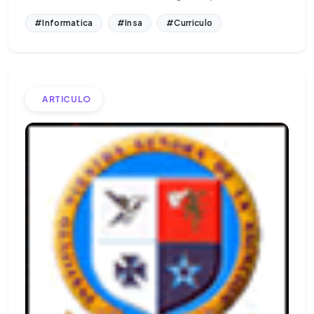
#Informatica
#Insa
#Curriculo
ARTICULO