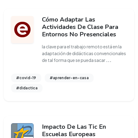
Cómo Adaptar Las
Actividades De Clase Para
Entornos No Presenciales
la clave para el trabajo remoto está en la
adaptación de didácticas convencionales
de tal forma que se pueda sacar
...
#covid-19
#aprender-en-casa
#didactica
Impacto De Las Tic En
Escuelas Europeas