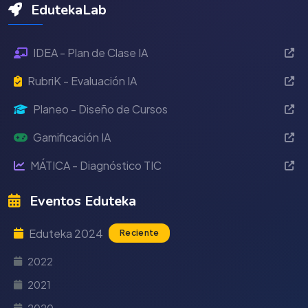
EdutekaLab
IDEA - Plan de Clase IA
RubriK - Evaluación IA
Planeo - Diseño de Cursos
Gamificación IA
MÁTICA - Diagnóstico TIC
Eventos Eduteka
Eduteka 2024
Reciente
2022
2021