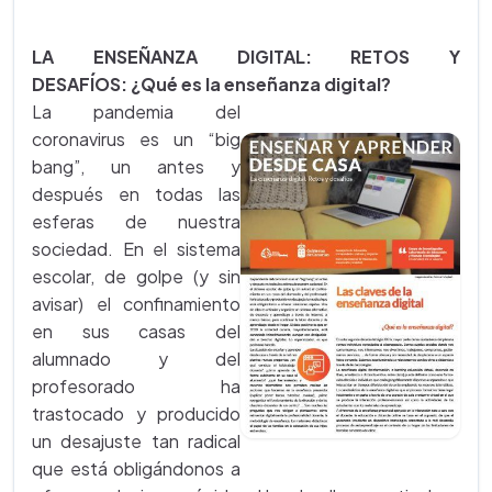
LA ENSEÑANZA DIGITAL: RETOS Y
DESAFÍOS: ¿Qué es la enseñanza digital?
La pandemia del
coronavirus es un “big
bang”, un antes y
después en todas las
esferas de nuestra
sociedad. En el sistema
escolar, de golpe (y sin
avisar) el confinamiento
en sus casas del
alumnado y del
profesorado ha
trastocado y producido
un desajuste tan radical
que está obligándonos a