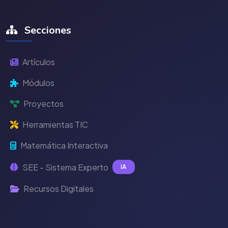
Secciones
Artículos
Módulos
Proyectos
Herramientas TIC
Matemática Interactiva
SEE - Sistema Experto
IA
Recursos Digitales