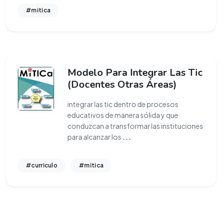
#mitica
Modelo Para Integrar Las Tic
(Docentes Otras Áreas)
integrar las tic dentro de procesos
educativos de manera sólida y que
conduzcan a transformar las instituciones
para alcanzar los
...
#curriculo
#mitica