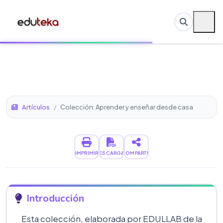
Artículos
/
Colección: Aprender y enseñar desde casa
IMPRIMIR
DESCARGAR
COMPARTIR
Introducción
Esta colección, elaborada por EDULLAB de la