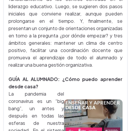
liderazgo educativo. Luego, se sugieren dos pasos
iniciales que conviene realizar, aunque pueden
prolongarse en el tiempo. Y, finalmente, se
presentan un conjunto de orientaciones organizadas
en torno a la pregunta ¿por dónde empezar? y tres
ámbitos generales: mantener un clima de centro
positivo, facilitar una coordinación docente que
promueva el aprendizaje de todo el alumnado y
realizar una buena gestión organizativa.
GUÍA AL ALUMNADO: ¿Cómo puedo aprender
desde casa?
La pandemia del
coronavirus es un “big
bang”, un antes y
después en todas las
esferas de nuestra
sociedad. En el sistema