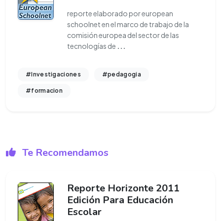
reporte elaborado por european
schoolnet en el marco de trabajo de la
comisión europea del sector de las
tecnologías de
...
#Investigaciones
#pedagogia
#formacion
Te Recomendamos
Reporte Horizonte 2011
Edición Para Educación
Escolar