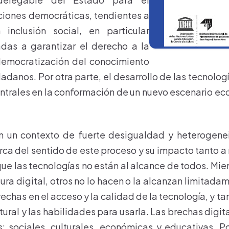
ciones democráticas, tendientes a
a inclusión social, en particular
adas a garantizar el derecho a la
democratización del conocimiento
adanos. Por otra parte, el desarrollo de las tecnolog
ntrales en la conformación de un nuevo escenario eco
 un contexto de fuerte desigualdad y heterogenei
rca del sentido de este proceso y su impacto tanto a 
e las tecnologías no están al alcance de todos. Mi
ura digital, otros no lo hacen o la alcanzan limitad
rechas en el acceso y la calidad de la tecnología, y t
ltural y las habilidades para usarla. Las brechas digit
: sociales, culturales, económicas y educativas. Por