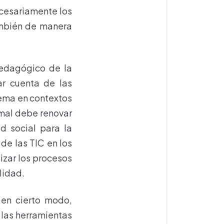
ecesariamente los
ambién de manera
pedagógico de la
ar cuenta de las
tema en contextos
rmal debe renovar
d social para la
de las TIC en los
izar los procesos
lidad.
, en cierto modo,
r las herramientas