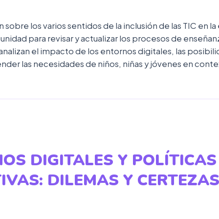
n sobre los varios sentidos de la inclusión de las TIC en 
unidad para revisar y actualizar los procesos de enseñan
analizan el impacto de los entornos digitales, las posibil
ender las necesidades de niños, niñas y jóvenes en cont
OS DIGITALES Y POLÍTICAS
IVAS: DILEMAS Y CERTEZA