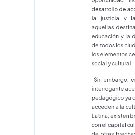
desarrollo de ac
la justicia y l
aquellas destin
educación y la 
de todos los ciud
los elementos ce
social y cultural.
Sin embargo, en
interrogante ace
pedagógico ya qu
acceden a la cult
Latina, existen b
con el capital cu
de otras brechas