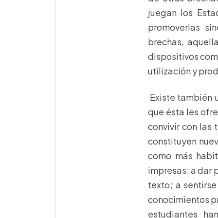
juegan los Estad
promoverlas sin
brechas, aquella
dispositivos com
utilización y pr
Existe también u
que ésta les ofr
convivir con las 
constituyen nuev
como más habitu
impresas; a dar 
texto; a sentirs
conocimientos pr
estudiantes han