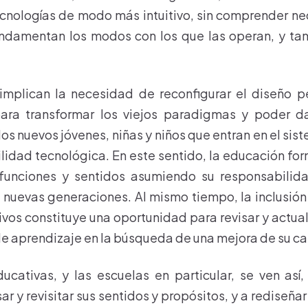
tecnologías de modo más intuitivo, sin comprender n
ndamentan los modos con los que las operan, y t
mplican la necesidad de reconfigurar el diseño 
para transformar los viejos paradigmas y poder d
os nuevos jóvenes, niñas y niños que entran en el sis
ilidad tecnológica. En este sentido, la educación fo
 funciones y sentidos asumiendo su responsabilida
 nuevas generaciones. Al mismo tiempo, la inclusión 
vos constituye una oportunidad para revisar y actual
e aprendizaje en la búsqueda de una mejora de su ca
ucativas, y las escuelas en particular, se ven así
ar y revisitar sus sentidos y propósitos, y a rediseña