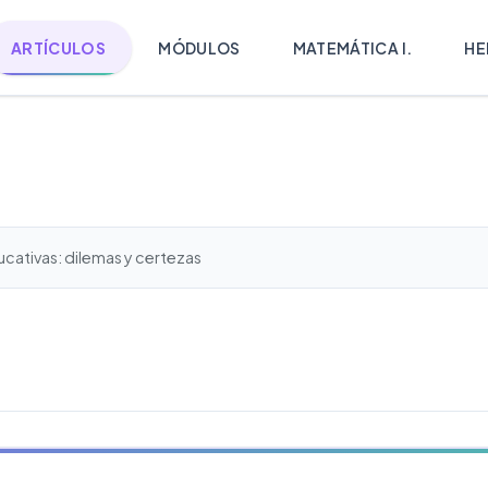
ARTÍCULOS
MÓDULOS
MATEMÁTICA I.
HE
ducativas: dilemas y certezas