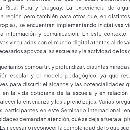
a Rica, Perú y Uruguay. La experiencia de algun
la región pero también para otros que, en distinto
propias, se encuentran implementando iniciativas v
la información y comunicación. En este contexto,
ivas vinculadas con el mundo digital atentas al desar
ecesarios apoyos a las escuelas y la actividad de los
queríamos compartir, y profundizar, distintas mirada
ución escolar y el modelo pedagógico, ya que res
ves para discutir el alcance y las potencialidades q
 en la vida cotidiana de la escuela y en relación 
talecer la enseñanza y los aprendizajes. Varias preg
s participantes en este Seminario internacional, en
sidades demandan atención, qué se deja afuera al plan
. Es necesario reconocer la complejidad de lo que sup