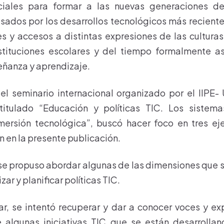
ciales para formar a las nuevas generaciones d
sados por los desarrollos tecnológicos más reciente
s y accesos a distintas expresiones de las culturas
stituciones escolares y del tiempo formalmente a
ñanza y aprendizaje.
el seminario internacional organizado por el IIP
titulado “Educación y políticas TIC. Los sistem
mersión tecnológica”, buscó hacer foco en tres eje
n en la presente publicación.
 se propuso abordar algunas de las dimensiones que 
ar y planificar políticas TIC.
, se intentó recuperar y dar a conocer voces y ex
 algunas iniciativas TIC que se están desarrollan