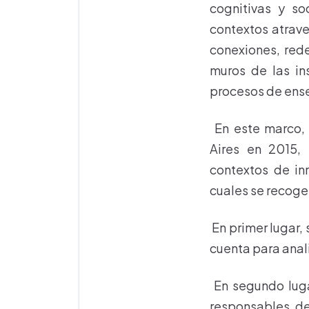
cognitivas y so
contextos atrave
conexiones, rede
muros de las in
procesos de ense
En este marco, 
Aires en 2015, 
contextos de in
cuales se recoge
En primer lugar,
cuenta para analiz
En segundo lugar
responsables de