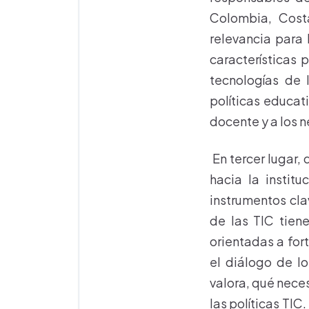
Colombia, Cost
relevancia para 
características 
tecnologías de 
políticas educat
docente y a los n
En tercer lugar, 
hacia la instit
instrumentos cla
de las TIC tiene
orientadas a for
el diálogo de lo
valora, qué nece
las políticas TIC