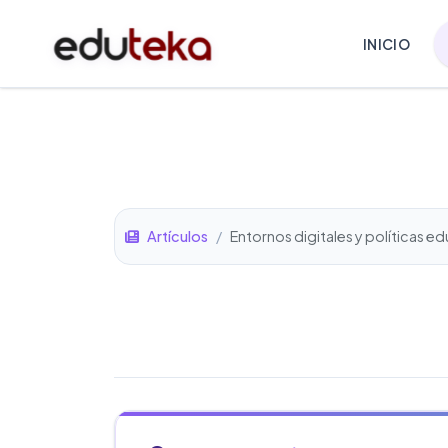
INICIO
Artículos
/
Entornos digitales y políticas e