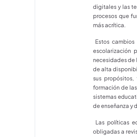
digitales y las 
procesos que fu
más acrítica.
Estos cambios i
escolarización 
necesidades de l
de alta disponib
sus propósitos,
formación de las
sistemas educati
de enseñanza y d
Las políticas ed
obligadas a revis