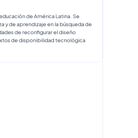
la educación de América Latina. Se
za y de aprendizaje en la búsqueda de
idades de reconfigurar el diseño
extos de disponibilidad tecnológica
S