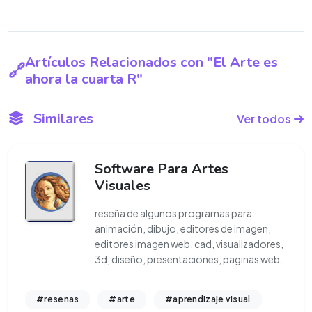
Artículos Relacionados con "El Arte es
ahora la cuarta R"
Similares
Ver todos
Software Para Artes
Visuales
reseña de algunos programas para:
animación, dibujo, editores de imagen,
editores imagen web, cad, visualizadores,
3d, diseño, presentaciones, paginas web.
#resenas
#arte
#aprendizaje visual