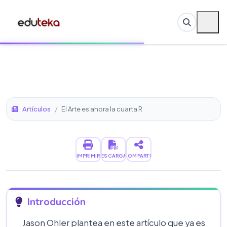
Artículos
/
El Arte es ahora la cuarta R
IMPRIMIR
DESCARGAR
COMPARTIR
Introducción
Jason Ohler plantea en este artículo que ya es