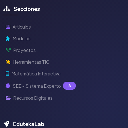
Secciones
Artículos
Módulos
Proyectos
Herramientas TIC
Matemática Interactiva
SEE - Sistema Experto
IA
Recursos Digitales
EdutekaLab