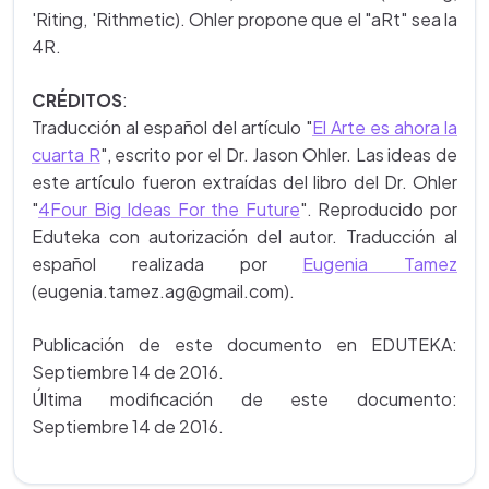
'Riting, 'Rithmetic). Ohler propone que el "aRt" sea la
4R.
CRÉDITOS
:
Traducción al español del artículo "
El Arte es ahora la
cuarta R
", escrito por el Dr. Jason Ohler. Las ideas de
este artículo fueron extraídas del libro del Dr. Ohler
"
4Four Big Ideas For the Future
". Reproducido por
Eduteka con autorización del autor. Traducción al
español realizada por
Eugenia Tamez
(eugenia.tamez.ag@gmail.com).
Publicación de este documento en EDUTEKA:
Septiembre 14 de 2016.
Última modificación de este documento:
Septiembre 14 de 2016.