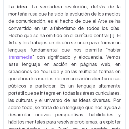
La idea
: La verdadera revolución, detrás de la
montaña rusa que ha sido la evolución de los medios
de comunicación, es el hecho de que el Arte se ha
convertido en un alfabetismo de todos los días.
Hecho que se ha omitido en el currículo central [1]. El
Arte y los trabajos en diseño se unen para formar un
lenguaje fundamental que nos permite "hablar
transmedia
" con significado y elocuencia. Vemos
este lenguaje en acción en páginas web, en
creaciones de YouTube y en las múltiples formas en
que ahora los medios de comunicación alientan a sus
públicos a participar. Es un lenguaje altamente
portátil que se integra en todas las áreas curriculares,
las culturas y el universo de las ideas diversas. Por
sobre todo, se trata de un lenguaje que nos ayuda a
desarrollar nuevas perspectivas, habilidades y
hábitos mentales para resolver problemas, a explotar
oportunidades y a "ver" en su sentido más