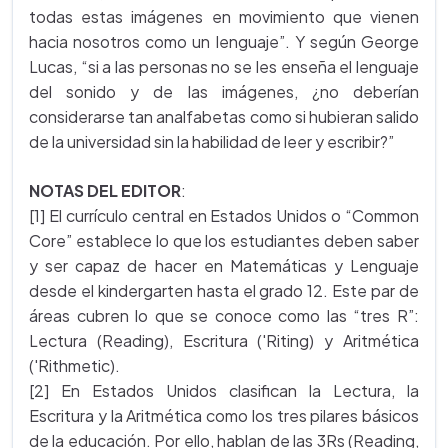
todas estas imágenes en movimiento que vienen
hacia nosotros como un lenguaje”. Y según George
Lucas, “si a las personas no se les enseña el lenguaje
del sonido y de las imágenes, ¿no deberían
considerarse tan analfabetas como si hubieran salido
de la universidad sin la habilidad de leer y escribir?”
NOTAS DEL EDITOR
:
[1] El currículo central en Estados Unidos o “Common
Core” establece lo que los estudiantes deben saber
y ser capaz de hacer en Matemáticas y Lenguaje
desde el kindergarten hasta el grado 12. Este par de
áreas cubren lo que se conoce como las “tres R”:
Lectura (Reading), Escritura ('Riting) y Aritmética
('Rithmetic).
[2] En Estados Unidos clasifican la Lectura, la
Escritura y la Aritmética como los tres pilares básicos
de la educación. Por ello, hablan de las 3Rs (Reading,