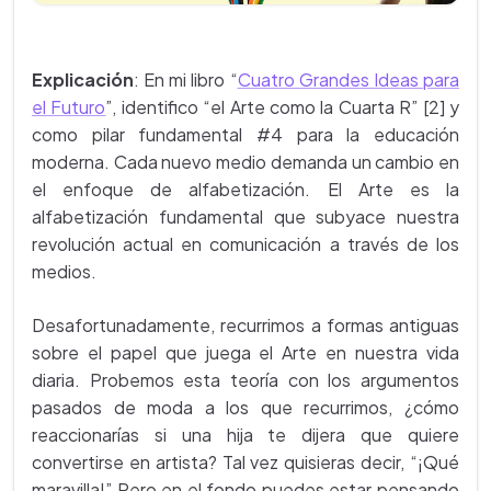
Explicación
: En mi libro “
Cuatro Grandes Ideas para
el Futuro
”, identifico “el Arte como la Cuarta R” [2] y
como pilar fundamental #4 para la educación
moderna. Cada nuevo medio demanda un cambio en
el enfoque de alfabetización. El Arte es la
alfabetización fundamental que subyace nuestra
revolución actual en comunicación a través de los
medios.
Desafortunadamente, recurrimos a formas antiguas
sobre el papel que juega el Arte en nuestra vida
diaria. Probemos esta teoría con los argumentos
pasados de moda a los que recurrimos, ¿cómo
reaccionarías si una hija te dijera que quiere
convertirse en artista? Tal vez quisieras decir, “¡Qué
maravilla!” Pero en el fondo puedes estar pensando