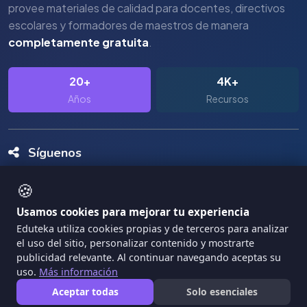
provee materiales de calidad para docentes, directivos
escolares y formadores de maestros de manera
completamente gratuita
.
20+
4K+
Años
Recursos
Síguenos
🍪
Usamos cookies para mejorar tu experiencia
Eduteka utiliza cookies propias y de terceros para analizar
el uso del sitio, personalizar contenido y mostrarte
Copyright Eduteka 2001-2026 - Universidad ICESI
publicidad relevante. Al continuar navegando aceptas su
uso.
Más información
|
Términos de Servicio
Privacidad
Aceptar todas
Solo esenciales