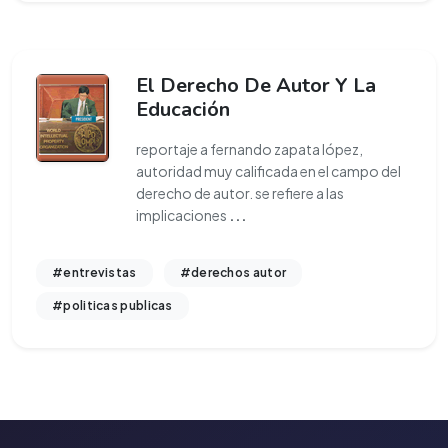
El Derecho De Autor Y La
Educación
reportaje a fernando zapata lópez,
autoridad muy calificada en el campo del
derecho de autor. se refiere a las
implicaciones
...
#entrevistas
#derechos autor
#politicas publicas