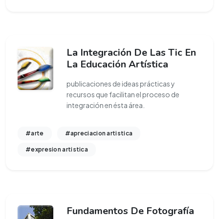
La Integración De Las Tic En
La Educación Artística
publicaciones de ideas prácticas y
recursos que facilitan el proceso de
integración en ésta área.
#arte
#apreciacion artistica
#expresion artistica
Fundamentos De Fotografía