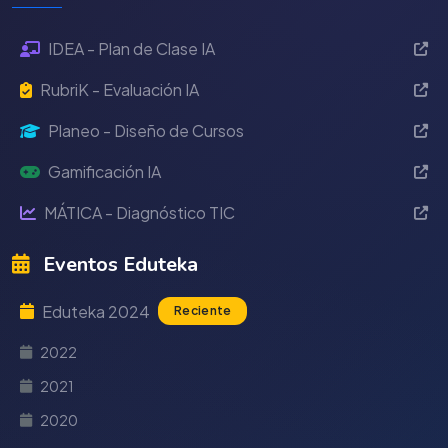
IDEA - Plan de Clase IA
RubriK - Evaluación IA
Planeo - Diseño de Cursos
Gamificación IA
MÁTICA - Diagnóstico TIC
Eventos Eduteka
Eduteka 2024
Reciente
2022
2021
2020