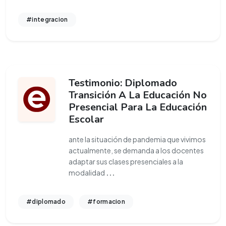
#integracion
Testimonio: Diplomado
Transición A La Educación No
Presencial Para La Educación
Escolar
ante la situación de pandemia que vivimos
actualmente, se demanda a los docentes
adaptar sus clases presenciales a la
modalidad
...
#diplomado
#formacion