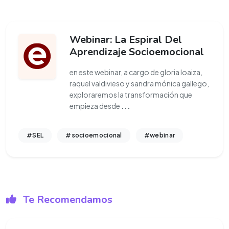
Webinar: La Espiral Del
Aprendizaje Socioemocional
en este webinar, a cargo de gloria loaiza,
raquel valdivieso y sandra mónica gallego,
exploraremos la transformación que
empieza desde
...
#SEL
#socioemocional
#webinar
Te Recomendamos