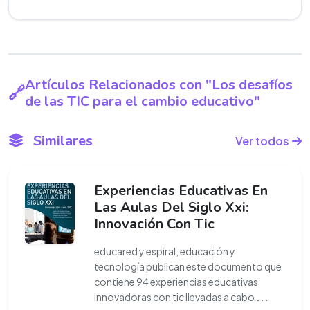
Artículos Relacionados con "Los desafíos
de las TIC para el cambio educativo"
Similares
Ver todos
Experiencias Educativas En
Las Aulas Del Siglo Xxi:
Innovación Con Tic
educared y espiral, educación y
tecnología publican este documento que
contiene 94 experiencias educativas
innovadoras con tic llevadas a cabo
...