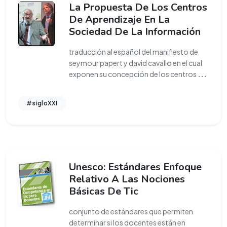
La Propuesta De Los Centros
De Aprendizaje En La
Sociedad De La Información
traducción al español del manifiesto de
seymour papert y david cavallo en el cual
exponen su concepción de los centros
...
#sigloXXI
Unesco: Estándares Enfoque
Relativo A Las Nociones
Básicas De Tic
conjunto de estándares que permiten
determinar si los docentes están en