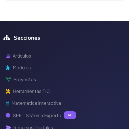
Secciones
Artículos
Módulos
Proyectos
Herramientas TIC
Matemática Interactiva
SEE - Sistema Experto
IA
Recursos Digitales