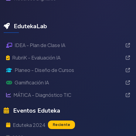
EdutekaLab
IDEA - Plan de Clase IA
RubriK - Evaluación IA
Planeo - Diseño de Cursos
Gamificación IA
MÁTICA - Diagnóstico TIC
Eventos Eduteka
Eduteka 2024
Reciente