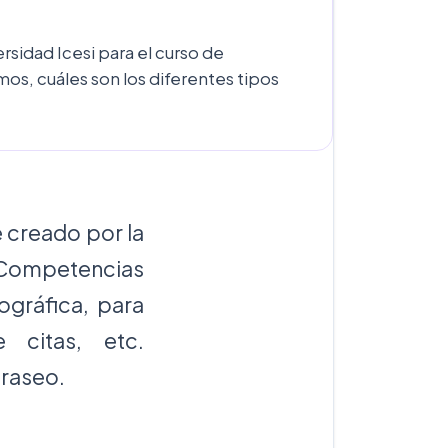
rsidad Icesi para el curso de
mos, cuáles son los diferentes tipos
e creado por la
 Competencias
ográfica, para
 citas, etc.
fraseo.