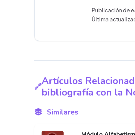
Publicación de 
Última actualiza
Artículos Relacionad
bibliografía con la
Similares
Módulo Alfabetism