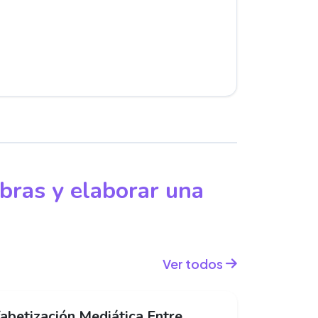
obras y elaborar una
Ver todos
abetización Mediática Entre