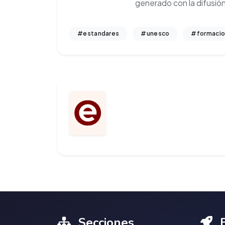
generado con la difusió
#estandares
#unesco
#formacio
Secciones
E