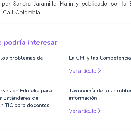
por Sandra Jaramillo Marín y publicado por la 
, Cali, Colombia.
 podría interesar
los problemas de
La CMI y las Competenci
Ver artículo
rsos en Eduteka para
Taxonomía de los proble
os Estándares de
información
n TIC para docentes
Ver artículo