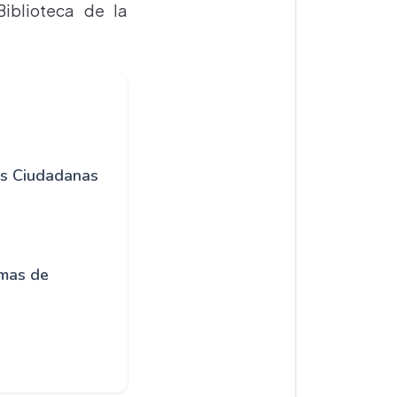
Biblioteca de la
as Ciudadanas
mas de