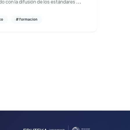
o con la difusión de los estándares
...
co
#formacion