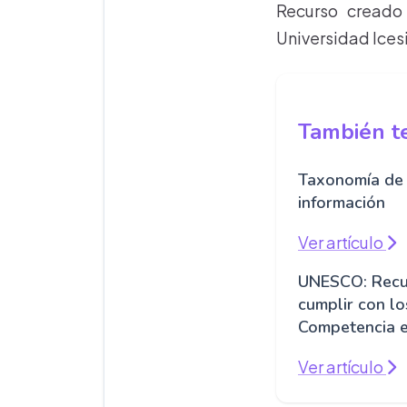
Recurso creado 
Universidad Icesi
También te
Taxonomía de 
información
Ver artículo
UNESCO: Recu
cumplir con l
Competencia e
Ver artículo