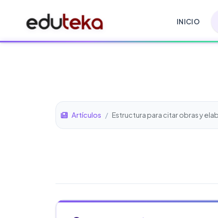
INICIO
Artículos
/
Estructura para citar obras y ela