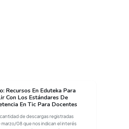
o: Recursos En Eduteka Para
ir Con Los Estándares De
tencia En Tic Para Docentes
 cantidad de descargas registradas
 marzo/08 que nos indican el interés