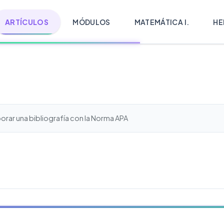
ARTÍCULOS
MÓDULOS
MATEMÁTICA I.
HE
borar una bibliografía con la Norma APA