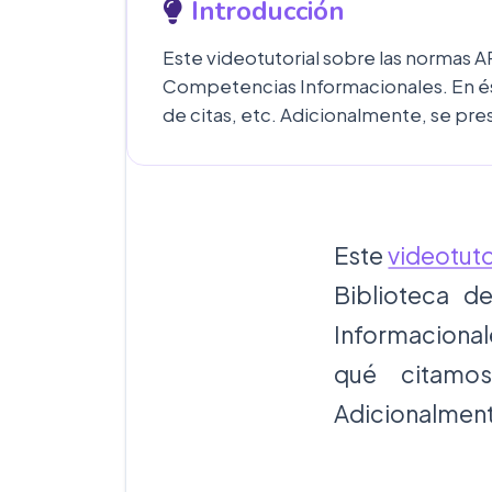
Introducción
Este videotutorial sobre las normas AP
Competencias Informacionales. En éste
de citas, etc. Adicionalmente, se pre
Este
videotuto
Biblioteca d
Informacional
qué citamos
Adicionalment