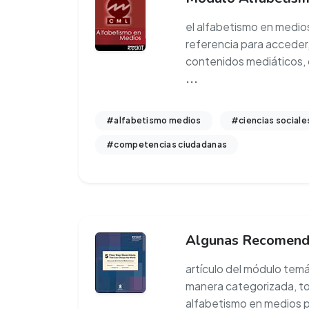
el alfabetismo en medio
referencia para acceder, 
contenidos mediáticos,
...
#alfabetismo medios
#ciencias sociale
#competencias ciudadanas
Algunas Recomend
artículo del módulo tem
manera categorizada, to
alfabetismo en medios p