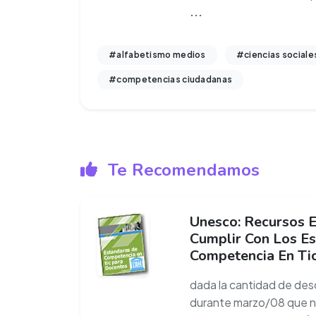
...
#alfabetismo medios
#ciencias sociale
#competencias ciudadanas
Te Recomendamos
Unesco: Recursos 
Cumplir Con Los E
Competencia En Ti
dada la cantidad de des
durante marzo/08 que no