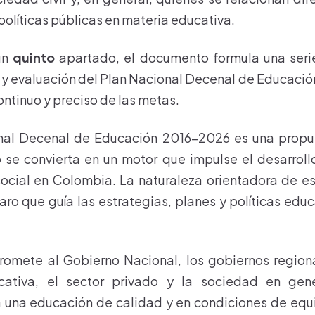
políticas públicas en materia educativa.
un
quinto
apartado, el documento formula una seri
 y evaluación del Plan Nacional Decenal de Educació
ontinuo y preciso de las metas.
nal Decenal de Educación 2016-2026 es una propu
 se convierta en un motor que impulse el desarrol
social en Colombia. La naturaleza orientadora de e
aro que guía las estrategias, planes y políticas edu
.
omete al Gobierno Nacional, los gobiernos regional
ativa, el sector privado y la sociedad en gene
 una educación de calidad y en condiciones de equi