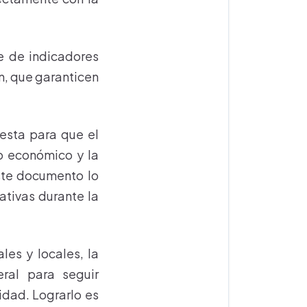
e de indicadores
n, que garanticen
esta para que el
lo económico y la
ste documento lo
cativas durante la
es y locales, la
ral para seguir
dad. Lograrlo es