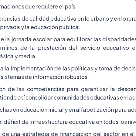
rmaciones que requiere el país.
erencias de calidad educativa en lo urbano y en lo rura
privada y la educación pública.
e la jornada escolar para equilibrar las disparidade
rminos de la prestación del servicio educativo e
básica y media.
a la implementación de las políticas y toma de decis
sistemas de información robustos.
ón de las competencias para garantizar la descent
itiendo así consolidar comunidades educativas en las
chas en educación inicial y en alfabetización para ad
 déficit de infraestructura educativa en todos los ni
 de una estrategia de financiación del sector en e