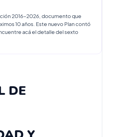
ucación 2016-2026, documento que
óximos 10 años. Este nuevo Plan contó
cuentre acá el detalle del sexto
L DE
DAD Y