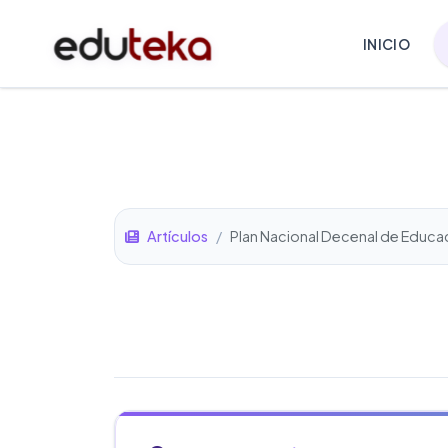
INICIO
Artículos
/
Plan Nacional Decenal de Educ