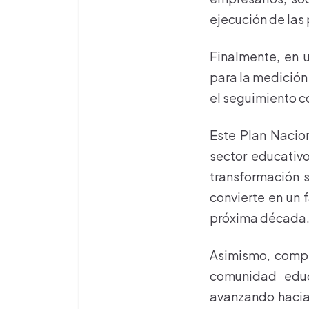
ejecución de las 
Finalmente, en 
para la medición
el seguimiento c
Este Plan Nacio
sector educativo
transformación 
convierte en un f
próxima década
Asimismo, compr
comunidad educ
avanzando hacia