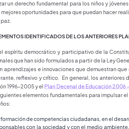
ar un derecho fundamental para los niños y jóvene
 mejores oportunidades para que puedan hacer real
n paz.
LEMENTOS IDENTIFICADOS DE LOS ANTERIORES PL
 espíritu democrático y participativo de la Constitu
ales que han sido formulados a partir de la Ley Gen
n aprendizajes e innovaciones que demuestran que e
ante, reflexivo y crítico. En general, los anteriore
ón 1996-2005 y el
Plan Decenal de Educación 2006 
siguientes elementos fundamentales para impulsar el
años:
a formación de competencias ciudadanas, en el desar
ponsables con la sociedad y con el medio ambiente,