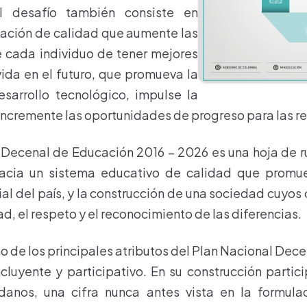
l desafío también consiste en
cación de calidad que aumente las
e cada individuo de tener mejores
ida en el futuro, que promueva la
esarrollo tecnológico, impulse la
incremente las oportunidades de progreso para las r
 Decenal de Educación 2016 – 2026 es una hoja de r
acia un sistema educativo de calidad que promue
al del país, y la construcción de una sociedad cuyos 
dad, el respeto y el reconocimiento de las diferencias.
no de los principales atributos del Plan Nacional Dec
ncluyente y participativo. En su construcción parti
danos, una cifra nunca antes vista en la formulac