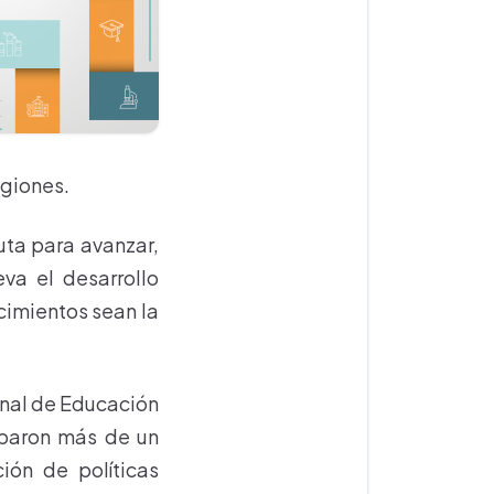
egiones.
uta para avanzar,
va el desarrollo
cimientos sean la
enal de Educación
ciparon más de un
ión de políticas