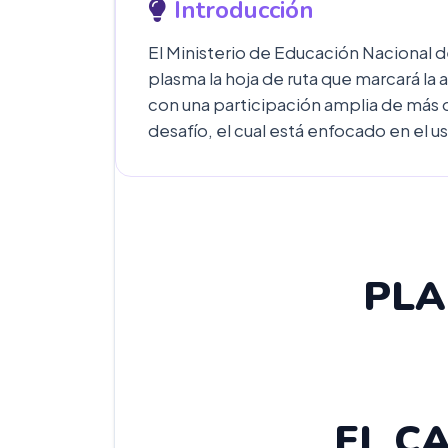
Introducción
El Ministerio de Educación Nacional
plasma la hoja de ruta que marcará l
con una participación amplia de más d
desafío, el cual está enfocado en el u
PLA
EL C