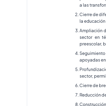
a las transfo
Cierre de dif
la educación 
Ampliación d
sector en té
preescolar, 
Seguimiento 
apoyadas en 
Profundizaci
sector, perm
Cierre de bre
Reducción del
Construcción