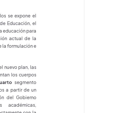
los se expone el
 de Educación, el
 la educación para
ión actual de la
 la formulación e
l nuevo plan, las
entan los cuerpos
uarto
segmento
os a partir de un
ión del Gobierno
es académicas,
rectamente con la