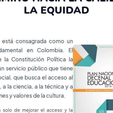
LA EQUIDAD
n está consagrada como un
damental en Colombia. El
e la Constitución Política la
n servicio público que tiene
ocial, que busca el acceso al
a la ciencia, a la técnica y a
es y valores de la cultura.
a solo de mejorar el acceso y la