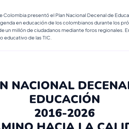
 de Colombia presentó el Plan Nacional Decenal de Ed
a agenda en educación de los colombianos durante los pr
e un millón de ciudadanos mediante foros regionales. En
so educativo de las TIC.
N NACIONAL DECENA
EDUCACIÓN
2016-2026
AMINO HACIA LA CALI