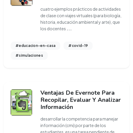
cuatro ejemplos prácticos de actividades
de clase con viajes virtuales (para biología,
historia, educación ambiental y arte), que
los docentes
...
#educacion-en-casa
#covid-19
#simulaciones
Ventajas De Evernote Para
Recopilar, Evaluar Y Analizar
Información
desarrollar la competencia para manejar
información (cmi) por parte de los
estudiantes, es una tarea pendiente de