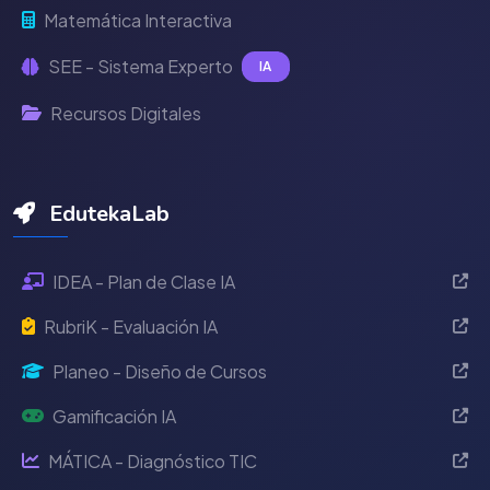
Matemática Interactiva
SEE - Sistema Experto
IA
Recursos Digitales
EdutekaLab
IDEA - Plan de Clase IA
RubriK - Evaluación IA
Planeo - Diseño de Cursos
Gamificación IA
MÁTICA - Diagnóstico TIC