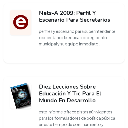
Nets-A 2009: Perfil Y
Escenario Para Secretarios
perfiles y escenario para superintendente
o secretario de educación regional o
municipal y su equipo inmediato.
Diez Lecciones Sobre
Educación Y Tic Para El
Mundo En Desarrollo
este informe ofrece pistas aún vigentes
para los formuladores de política pública
en este tiempo de confinamiento y