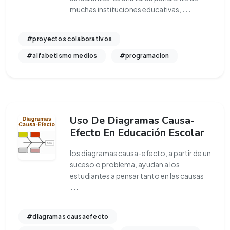
muchas instituciones educativas,
...
#proyectos colaborativos
#alfabetismo medios
#programacion
Uso De Diagramas Causa-
Efecto En Educación Escolar
los diagramas causa-efecto, a partir de un
suceso o problema, ayudan a los
estudiantes a pensar tanto en las causas
...
#diagramas causaefecto