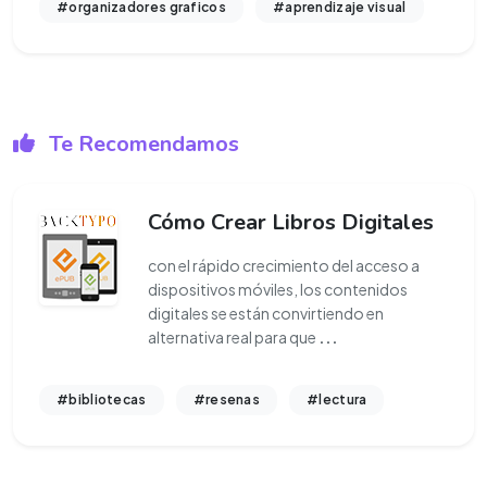
#organizadores graficos
#aprendizaje visual
Te Recomendamos
Cómo Crear Libros Digitales
con el rápido crecimiento del acceso a
dispositivos móviles, los contenidos
digitales se están convirtiendo en
alternativa real para que
...
#bibliotecas
#resenas
#lectura