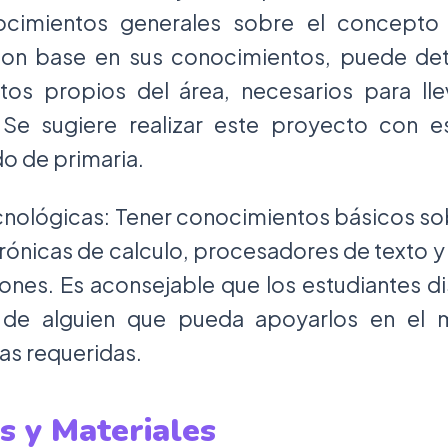
ocimientos generales sobre el concepto 
con base en sus conocimientos, puede det
itos propios del área, necesarios para ll
Se sugiere realizar este proyecto con es
do de primaria.
nológicas: Tener conocimientos básicos s
trónicas de calculo, procesadores de texto y
ones. Es aconsejable que los estudiantes d
de alguien que pueda apoyarlos en el 
as requeridas.
s y Materiales