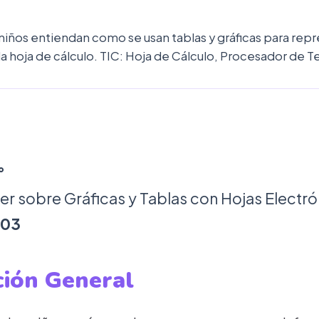
niños entiendan como se usan tablas y gráficas para rep
a hoja de cálculo. TIC: Hoja de Cálculo, Procesador de 
°
 sobre Gráficas y Tablas con Hojas Electró
003
ción General