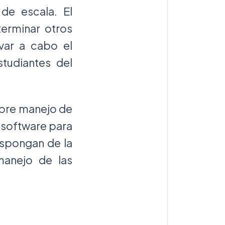
de escala. El
erminar otros
evar a cabo el
tudiantes del
obre manejo de
 software para
ispongan de la
manejo de las