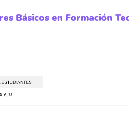
res Básicos en Formación Te
 ESTUDIANTES
,8,9,10