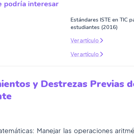
 podría interesar
Estándares ISTE en TIC p
estudiantes (2016)
Ver artículo
Ver artículo
ientos y Destrezas Previas d
nte
temáticas: Manejar las operaciones aritmé