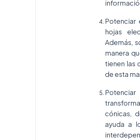
informació
Potenciar 
hojas ele
Además, so
manera que
tienen las
de esta ma
Potenciar
transforma
cónicas, d
ayuda a lo
interdepen