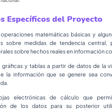
rnacional.
s Específicos del Proyecto
as operaciones matemáticas básicas y alg
os sobre medidas de tendencia central, p
rales sobre hechos reales en información co
 gráficas y tablas a partir de datos de la vi
e la información que se genere sea con
da.
ojas electrónicas de cálculo que permi
ión de los datos para su posterior uti