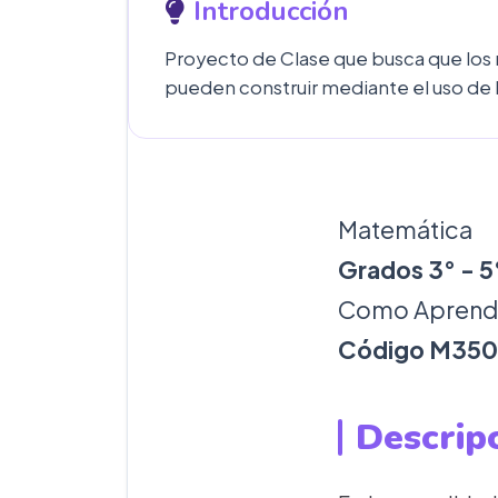
Introducción
Proyecto de Clase que busca que los 
pueden construir mediante el uso de l
Matemática
Grados 3° - 5
Como Aprender
Código M35
Descrip