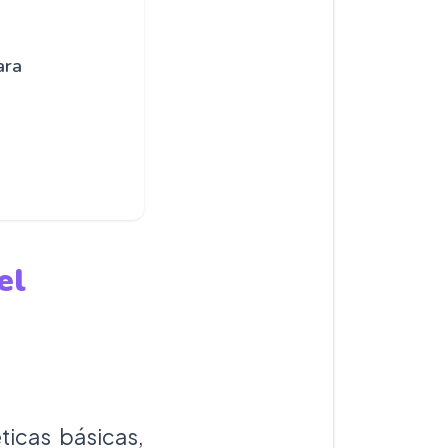
ara
el
ticas básicas,