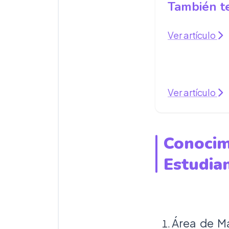
También te
Ver artículo
Ver artículo
Conocim
Estudia
Área de Ma