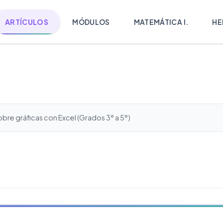
ARTÍCULOS
MÓDULOS
MATEMÁTICA I.
HE
re gráficas con Excel (Grados 3° a 5°)