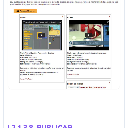
2.1.3.8. PUBLICAR