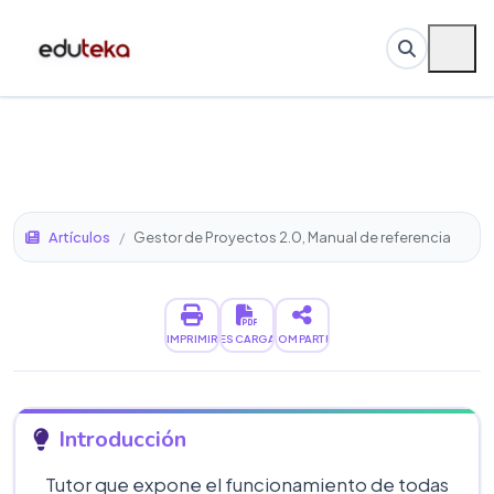
Artículos
/
Gestor de Proyectos 2.0, Manual de referencia
IMPRIMIR
DESCARGAR
COMPARTIR
Introducción
Tutor que expone el funcionamiento de todas