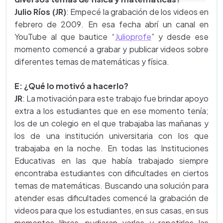
Julio Ríos (JR)
: Empecé la grabación de los videos en
febrero de 2009. En esa fecha abrí un canal en
YouTube al que bautice “
Julioprofe
” y desde ese
momento comencé a grabar y publicar videos sobre
diferentes temas de matemáticas y física.
E: ¿Qué lo motivó a hacerlo?
JR
: La motivación para este trabajo fue brindar apoyo
extra a los estudiantes que en ese momento tenía;
los de un colegio en el que trabajaba las mañanas y
los de una institución universitaria con los que
trabajaba en la noche. En todas las Instituciones
Educativas en las que había trabajado siempre
encontraba estudiantes con dificultades en ciertos
temas de matemáticas. Buscando una solución para
atender esas dificultades comencé la grabación de
videos para que los estudiantes, en sus casas, en sus
momentos libres, pudieran verlos y repetirlos las