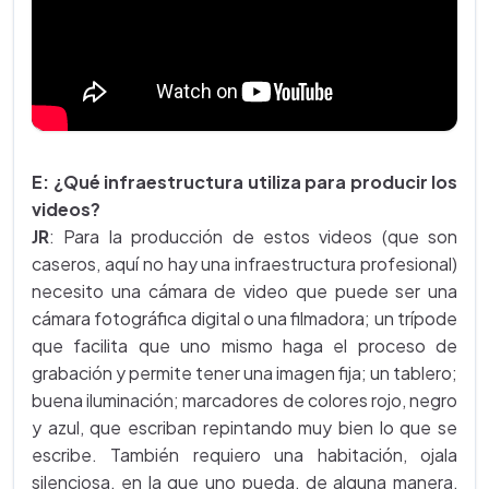
Cálculo
(este video tiene a mayo de 2015 la cifra de
1'105.000 reproducciones).
E: ¿Qué infraestructura utiliza para producir los
videos?
JR
: Para la producción de estos videos (que son
caseros, aquí no hay una infraestructura profesional)
necesito una cámara de video que puede ser una
cámara fotográfica digital o una filmadora; un trípode
que facilita que uno mismo haga el proceso de
grabación y permite tener una imagen fija; un tablero;
buena iluminación; marcadores de colores rojo, negro
y azul, que escriban repintando muy bien lo que se
escribe. También requiero una habitación, ojala
silenciosa, en la que uno pueda, de alguna manera,