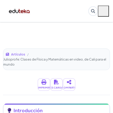
Artículos
/
Julioprofe: Clases de Física y Matemáticas en video, de Cali para el
mundo
IMPRIMIR
DESCARGAR
COMPARTIR
Introducción