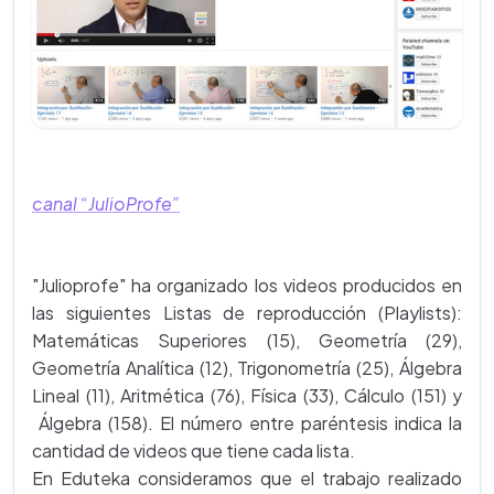
canal “JulioProfe”
"Julioprofe" ha organizado los videos producidos en
las siguientes Listas de reproducción (Playlists):
Matemáticas Superiores (15), Geometría (29),
Geometría Analítica (12), Trigonometría (25), Álgebra
Lineal (11), Aritmética (76), Física (33), Cálculo (151) y
Álgebra (158). El número entre paréntesis indica la
cantidad de videos que tiene cada lista.
En Eduteka consideramos que el trabajo realizado