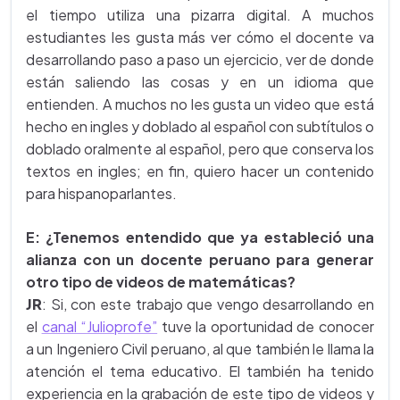
el tiempo utiliza una pizarra digital. A muchos
estudiantes les gusta más ver cómo el docente va
desarrollando paso a paso un ejercicio, ver de donde
están saliendo las cosas y en un idioma que
entienden. A muchos no les gusta un video que está
hecho en ingles y doblado al español con subtítulos o
doblado oralmente al español, pero que conserva los
textos en ingles; en fin, quiero hacer un contenido
para hispanoparlantes.
E: ¿Tenemos entendido que ya estableció una
alianza con un docente peruano para generar
otro tipo de videos de matemáticas?
JR
: Si, con este trabajo que vengo desarrollando en
el
canal “Julioprofe”
tuve la oportunidad de conocer
a un Ingeniero Civil peruano, al que también le llama la
atención el tema educativo. El también ha tenido
experiencia en la grabación de este tipo de videos y